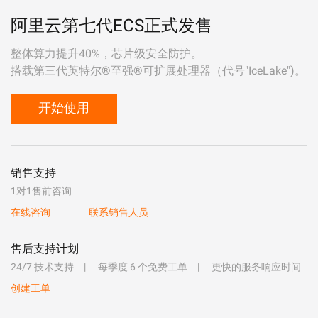
阿里云第七代ECS正式发售
整体算力提升40%，芯片级安全防护。
搭载第三代英特尔®至强®可扩展处理器（代号"IceLake")。
开始使用
销售支持
1对1售前咨询
在线咨询
联系销售人员
售后支持计划
24/7 技术支持
每季度 6 个免费工单
更快的服务响应时间
创建工单