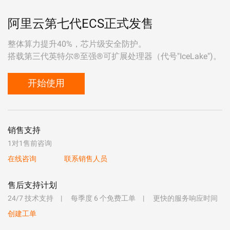
阿里云第七代ECS正式发售
整体算力提升40%，芯片级安全防护。
搭载第三代英特尔®至强®可扩展处理器（代号"IceLake")。
开始使用
销售支持
1对1售前咨询
在线咨询
联系销售人员
售后支持计划
24/7 技术支持
每季度 6 个免费工单
更快的服务响应时间
创建工单