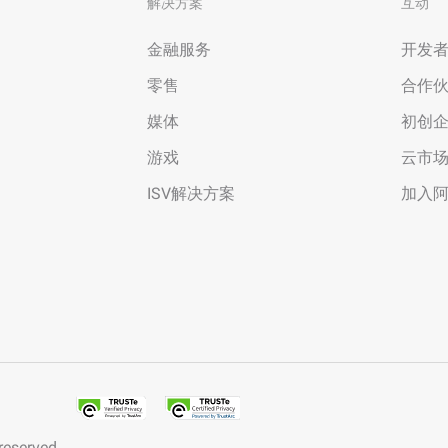
解决方案
互动
金融服务
开发
零售
合作
媒体
初创
游戏
云市
ISV解决方案
加入
 reserved