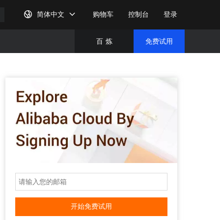
简体中文
购物车
控制台
登录
百
炼
免费试用
免费试
完成注
开始免费试用