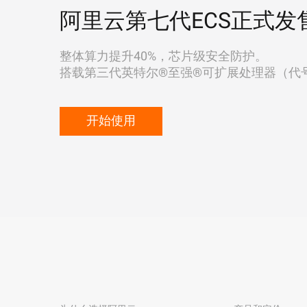
阿里云第七代ECS正式发
整体算力提升40%，芯片级安全防护。
搭载第三代英特尔®至强®可扩展处理器（代号"Ic
开始使用