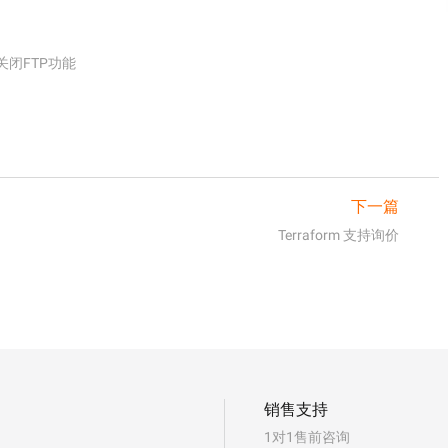
关闭FTP功能
下一篇
Terraform 支持询价
销售支持
1对1售前咨询