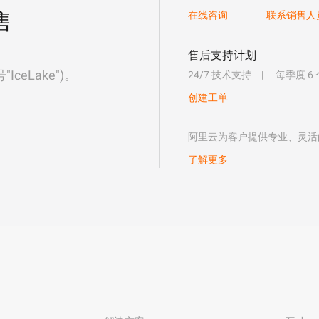
售
在线咨询
联系销售人
售后支持计划
eLake")。
24/7 技术支持
每季度 6
创建工单
阿里云为客户提供专业、灵活
了解更多