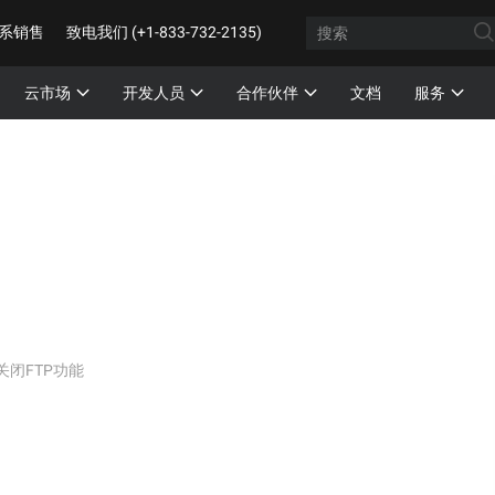
系销售
致电我们 (+1-833-732-2135)
云市场
开发人员
合作伙伴
文档
服务
关闭FTP功能