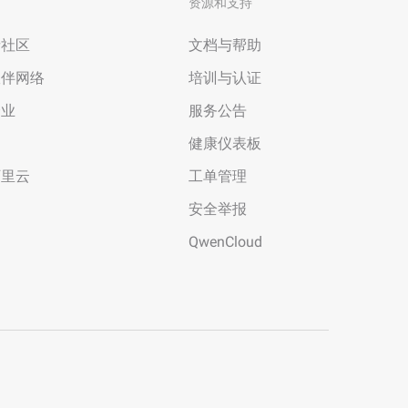
资源和支持
者社区
文档与帮助
伙伴网络
培训与认证
企业
服务公告
场
健康仪表板
阿里云
工单管理
安全举报
QwenCloud