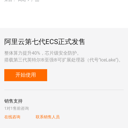
阿里云第七代ECS正式发售
整体算力提升40%，芯片级安全防护。
搭载第三代英特尔®至强®可扩展处理器（代号"IceLake")。
开始使用
销售支持
1对1售前咨询
在线咨询
联系销售人员