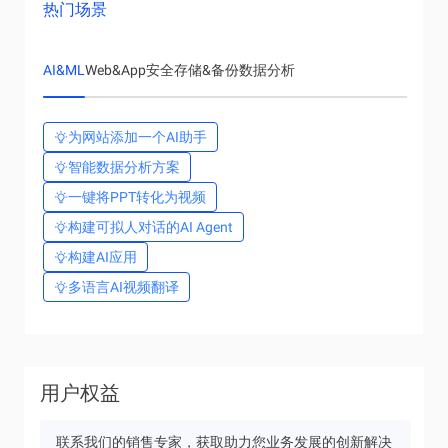
热门场景
AI&ML
Web&App
安全
存储&备份
数据分析
为网站添加一个AI助手
智能数据分析方案
一键将PPT转化为视频
构建可拟人对话的AI Agent
构建AI应用
多语言AI视频翻译
用户权益
联系我们的销售专家，获取助力您业务发展的创新解决