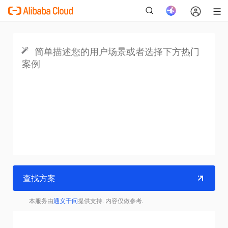
新
查找方案
本服务由
通义千问
提供支持. 内容仅做参考.