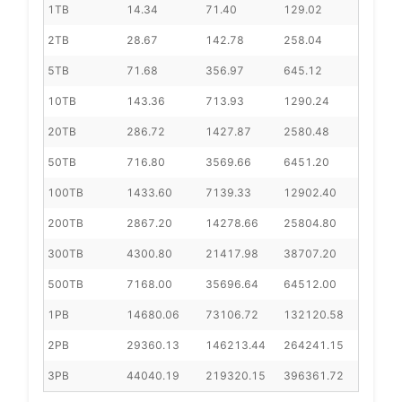
1TB
14.34
71.40
129.02
2TB
28.67
142.78
258.04
5TB
71.68
356.97
645.12
10TB
143.36
713.93
1290.24
20TB
286.72
1427.87
2580.48
50TB
716.80
3569.66
6451.20
100TB
1433.60
7139.33
12902.40
200TB
2867.20
14278.66
25804.80
300TB
4300.80
21417.98
38707.20
500TB
7168.00
35696.64
64512.00
1PB
14680.06
73106.72
132120.58
2PB
29360.13
146213.44
264241.15
3PB
44040.19
219320.15
396361.72