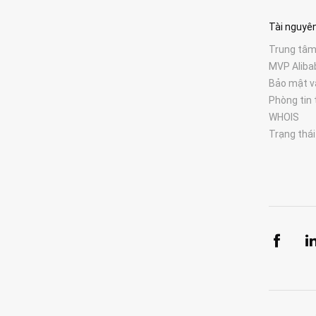
Tài nguyê
Trung tâm 
MVP Aliba
Bảo mật v
Phòng tin 
WHOIS
Trạng thái