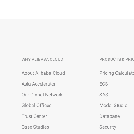
WHY ALIBABA CLOUD
PRODUCTS & PRI
About Alibaba Cloud
Pricing Calculat
Asia Accelerator
ECS
Our Global Network
SAS
Global Offices
Model Studio
Trust Center
Database
Case Studies
Security