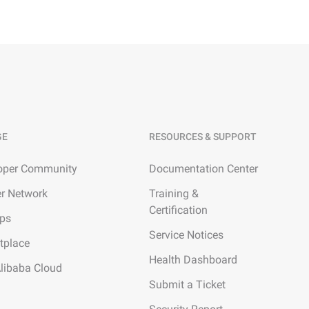
GE
RESOURCES & SUPPORT
oper Community
Documentation Center
er Network
Training &
Certification
ups
Service Notices
tplace
Health Dashboard
Alibaba Cloud
Submit a Ticket