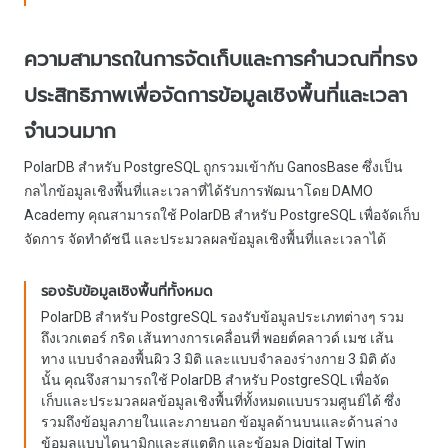
ความสามารถในการจัดเก็บและการคำนวณที่ทรง
ประสิทธิภาพเพื่อจัดการข้อมูลเชิงพื้นที่และเวลา
จำนวนมาก
PolarDB สำหรับ PostgreSQL ถูกรวมเข้ากับ GanosBase ซึ่งเป็น
กลไกข้อมูลเชิงพื้นที่และเวลาที่ได้รับการพัฒนาโดย DAMO
Academy คุณสามารถใช้ PolarDB สำหรับ PostgreSQL เพื่อจัดเก็บ
จัดการ จัดทำดัชนี และประมวลผลข้อมูลเชิงพื้นที่และเวลาได้
รองรับข้อมูลเชิงพื้นที่ทั้งหมด
PolarDB สำหรับ PostgreSQL รองรับข้อมูลประเภทต่างๆ รวม
ถึงเวกเตอร์ กริด เส้นทางการเคลื่อนที่ พอยต์คลาวด์ เมช เส้น
ทาง แบบจำลองพื้นผิว 3 มิติ และแบบจำลองร่างกาย 3 มิติ ดัง
นั้น คุณจึงสามารถใช้ PolarDB สำหรับ PostgreSQL เพื่อจัด
เก็บและประมวลผลข้อมูลเชิงพื้นที่ทั้งหมดแบบรวมศูนย์ได้ ซึ่ง
รวมถึงข้อมูลภายในและภายนอก ข้อมูลด้านบนและด้านล่าง
ข้อมูลแบบไดนามิกและสแตติก และข้อมูล Digital Twin