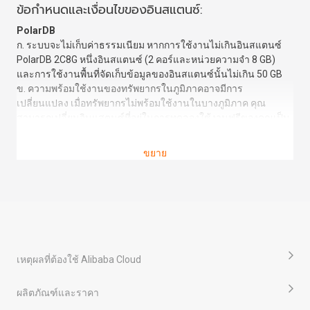
ข้อกำหนดและเงื่อนไขของอินสแตนซ์:
PolarDB
ก. ระบบจะไม่เก็บค่าธรรมเนียม หากการใช้งานไม่เกินอินสแตนซ์
PolarDB 2C8G หนึ่งอินสแตนซ์ (2 คอร์และหน่วยความจำ 8 GB)
และการใช้งานพื้นที่จัดเก็บข้อมูลของอินสแตนซ์นั้นไม่เกิน 50 GB
ข. ความพร้อมใช้งานของทรัพยากรในภูมิภาคอาจมีการ
เปลี่ยนแปลง เมื่อทรัพยากรไม่พร้อมใช้งานในบางภูมิภาค คุณ
สามารถเปลี่ยนอินแสตนซ์ที่อยู่ในการทดลองใช้งานฟรีของคุณเป็น
ภูมิภาคอื่น หรือเปลี่ยนเป็นแผนบริการที่ชำระเงินในบางภูมิภาคได้
ค. ผู้ใช้แต่ละคนสามารถเข้าร่วมได้สูงสุดเดือนละครั้ง สิทธิ
ขยาย
ประโยชน์ฟรีจะใช้งานได้ในเดือนนั้น หลังจากเข้าร่วมได้สำเร็จใน
แต่ละครั้ง สิทธิประโยชน์จะหมดอายุหากไม่มีการใช้สิทธิประโยชน์
ในเดือนนั้น หากสิทธิประโยชน์หมดอายุ คุณสามารถสมัครใหม่ได้
ง. การสมัครสามารถทำได้ผ่านบัญชี Alibaba Cloud เท่านั้น แต่จะไม่
สามารถทำผ่านบัญชีย่อยได้ หลังจากทำการสมัครแล้ว ผลการสมัคร
จะถูกส่งทั้งทางอีเมลและข้อความไปยังบัญชีของคุณภายในสามวัน
ทำการ หากการสมัครได้รับการอนุมัติ คุณสามารถใช้สิทธิ
เหตุผลที่ต้องใช้ Alibaba Cloud
ประโยชน์ฟรีได้ทันที สิทธิประโยชน์ใช้ได้กับการเปิดตัวทรัพยากร
ใหม่เท่านั้น ไม่อนุญาตให้ต่ออายุทรัพยากรที่มีอยู่ฟรี
ผลิตภัณฑ์และราคา
ข้อสงวนสิทธิ์