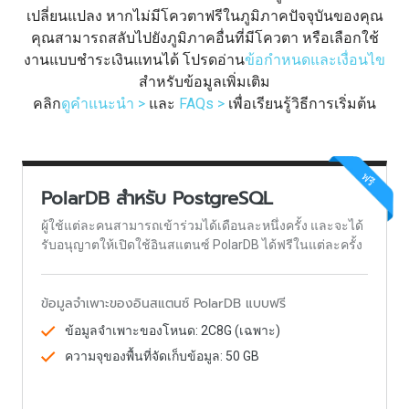
เปลี่ยนแปลง หากไม่มีโควตาฟรีในภูมิภาคปัจจุบันของคุณ
คุณสามารถสลับไปยังภูมิภาคอื่นที่มีโควตา หรือเลือกใช้
งานแบบชำระเงินแทนได้ โปรดอ่าน
ข้อกำหนดและเงื่อนไข
สำหรับข้อมูลเพิ่มเติม
คลิก
ดูคำแนะนำ >
และ
FAQs >
เพื่อเรียนรู้วิธีการเริ่มต้น
ฟรี
PolarDB สำหรับ PostgreSQL
ผู้ใช้แต่ละคนสามารถเข้าร่วมได้เดือนละหนึ่งครั้ง และจะได้
รับอนุญาตให้เปิดใช้อินสแตนซ์ PolarDB ได้ฟรีในแต่ละครั้ง
ข้อมูลจำเพาะของอินสแตนซ์ PolarDB แบบฟรี
ข้อมูลจำเพาะของโหนด: 2C8G (เฉพาะ)
ความจุของพื้นที่จัดเก็บข้อมูล: 50 GB