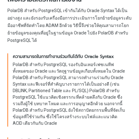
PolarDB สำหรับ PostgreSQL เข้ากันได้กับ Oracle Syntax ได้เป็น
อย่างสูง และยังรองรับเครื่องมือการประเมินการโยกย้ายข้อมูลระดับ
มืออาชีพที่จัดทำโดย ADAM อีกด้วย วิธีนี้จึงช่วยให้คุณสามารถโยก
ย้ายข้อมูลของคุณที่อยู่ในฐานข้อมูล Oracle ไปยัง PolarDB สำหรับ
PostgreSQL ได้
ความสามารถในการทำงานร่วมกันได้กับ Oracle Syntax
PolarDB สำหรับ PostgreSQL รองรับอินเทอร์เฟซเนทีฟ
ทั้งหมดของ Oracle และวัตถุฐานข้อมูลเกือบทั้งหมดใน Oracle
PolarDB สำหรับ PostgreSQL สามารถทำงานร่วมกับ Oracle
Syntax และฟีเจอร์ที่สำคัญบางรายการได้เป็นอย่างดี (เช่น
DBLINK, Partitioned Table และ PL/SQL) PolarDB สำหรับ
PostgreSQL ใช้แนวคิดเชิงตรรกะที่คล้ายคลึงกับ Oracle ซึ่ง
รวมถึงผู้ใช้ บทบาท โหมด และการอนุญาตอีกด้วย นอกจากนี้
PolarDB สำหรับ PostgreSQL ยังใช้สถาปัตยกรรมพื้นที่จัดเก็บ
ข้อมูลที่ใช้ร่วมกัน ซึ่งใช้โครงสร้างระบบไฟล์และแนวคิด
ACID เดียวกันกับ Oracle