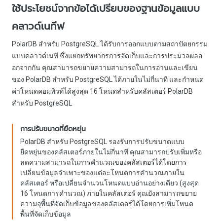
ใช้ประโยชน์จากข้อได้เปรียบของฐานข้อมูลแบบ
คลาวด์เนทีฟ
PolarDB สำหรับ PostgreSQL ได้รับการออกแบบตามสถาปัตยกรรม
แบบคลาวด์เนที ซึ่งแยกทรัพยากรการจัดเก็บและการประมวลผลอ
อกจากกัน คุณสามารถขยายความสามารถในการอ่านและเขียน
ของ PolarDB สำหรับ PostgreSQL ได้ภายในไม่กี่นาที และกำหนด
ค่าโหนดคอมพิวท์ได้สูงสุด 16 โหนดสำหรับคลัสเตอร์ PolarDB
สำหรับ PostgreSQL
การปรับขนาดที่ยืดหยุ่น
PolarDB สำหรับ PostgreSQL รองรับการปรับขนาดแบบ
ยืดหยุ่นของคลัสเตอร์ภายในไม่กี่นาที คุณสามารถปรับเพิ่มหรือ
ลดความสามารถในการคำนวณของคลัสเตอร์ได้โดยการ
เปลี่ยนข้อมูลจำเพาะของแต่ละโหนดการคำนวณภายใน
คลัสเตอร์ หรือเปลี่ยนจำนวนโหนดแบบอ่านอย่างเดียว (สูงสุด
16 โหนดการคำนวณ) ภายในคลัสเตอร์ คุณยังสามารถขยาย
ความจุพื้นที่จัดเก็บข้อมูลของคลัสเตอร์ได้โดยการเพิ่มโหนด
พื้นที่จัดเก็บข้อมูล