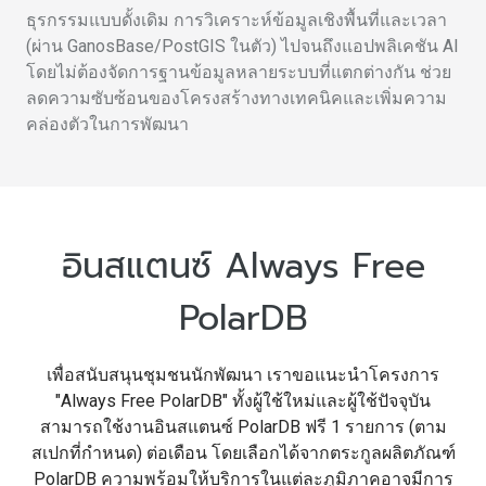
ธุรกรรมแบบดั้งเดิม การวิเคราะห์ข้อมูลเชิงพื้นที่และเวลา
(ผ่าน GanosBase/PostGIS ในตัว) ไปจนถึงแอปพลิเคชัน AI
โดยไม่ต้องจัดการฐานข้อมูลหลายระบบที่แตกต่างกัน ช่วย
ลดความซับซ้อนของโครงสร้างทางเทคนิคและเพิ่มความ
คล่องตัวในการพัฒนา
อินสแตนซ์ Always Free
PolarDB
เพื่อสนับสนุนชุมชนนักพัฒนา เราขอแนะนำโครงการ
"Always Free PolarDB" ทั้งผู้ใช้ใหม่และผู้ใช้ปัจจุบัน
สามารถใช้งานอินสแตนซ์ PolarDB ฟรี 1 รายการ (ตาม
สเปกที่กำหนด) ต่อเดือน โดยเลือกได้จากตระกูลผลิตภัณฑ์
PolarDB ความพร้อมให้บริการในแต่ละภูมิภาคอาจมีการ