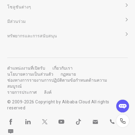
โซลูชันต่างๆ
ข้อกำหนดและเงื่อนไขเหล่านี้จะบังคับใช้กับโปรโมชันบน
alibabacloud.com รวมถึงข้อกำหนดและเงื่อนไขที่กำหนดให้เลือก
ผลิตภัณฑ์เพื่อเป็นส่วนหนึ่งของข้อเสนอด้วย ไม่สามารถนำข้อ
มีส่วนร่วม
กำหนดและเงื่อนไขอื่นมาบังคับใช้ได้
• Alibaba Cloud ขอสงวนสิทธิ์ในการแก้ไขหรือยกเลิกข้อเสนอได้ทุก
ทรัพยากรและการสนับสนุน
เมื่อ
• ข้อเสนอใช้ได้กับผลิตภัณฑ์และเนื้อหาดิจิทัลเท่านั้น
• ข้อเสนอจำกัดเฉพาะลูกค้าหนึ่งรายและหนึ่งบัญชี หากคุณมีหลาย
บัญชี จะมีเพียงบัญชีเดียวเท่านั้นที่มีสิทธิ์เข้าร่วม
• เฉพาะผู้ใช้ที่ผ่านขั้นตอนการลงทะเบียนชื่อจริงของเราเท่านั้นที่มี
ตำแหน่งงานที่เปิดรับ
เกี่ยวกับเรา
สิทธิ์เข้าร่วม
นโยบายความเป็นส่วนตัว
กฏหมาย
• ข้อเสนอเหล่านี้ไม่สามารถใช้ร่วมกันได้
ช่องทางการรายงานการปฏิบัติตามข้อกำหนดด้านความ
• ข้อเสนอเหล่านี้ไม่สามารถถ่ายโอนและไม่สามารถขายต่อได้
สมบูรณ์
• จะมีการใช้ส่วนลดและโปรโมชันโดยอัตโนมัติทันทีที่คุณชำระเงิน
รายการประกาศ
ลิงค์
หากคุณได้บรรลุข้อกำหนดและเงื่อนไขของเราทั้งหมด
© 2009-
2026
Copyright by Alibaba Cloud All rights
• หากคุณฝ่าฝืนข้อกำหนดของข้อเสนอใดๆ ของเรา ข้อเสนอจะถือ
reserved
เป็นโมฆะ
• PayPal ไม่รองรับสำหรับ Alibaba Cloud Free Tier หาก PayPal
เป็นวิธีการชำระเงินเพียงหนึ่งเดียวในบัญชีของคุณ คุณจะได้รับการ
แจ้งเตือนให้เพิ่มวิธีการชำระเงินเมื่อพยายามเริ่มการทดลองใช้งาน
ฟรี ในการดำเนินการต่อ ให้เพิ่มบัตรเครดิต บัตรเดบิต หรือบัญชี