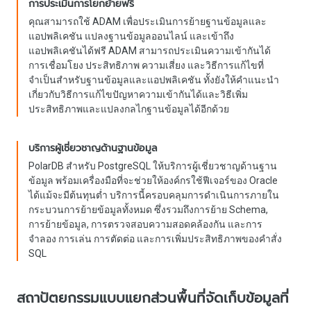
การประเมินการโยกย้ายฟรี
คุณสามารถใช้ ADAM เพื่อประเมินการย้ายฐานข้อมูลและ
แอปพลิเคชัน แปลงฐานข้อมูลออนไลน์ และเข้าถึง
แอปพลิเคชันได้ฟรี ADAM สามารถประเมินความเข้ากันได้
การเชื่อมโยง ประสิทธิภาพ ความเสี่ยง และวิธีการแก้ไขที่
จำเป็นสำหรับฐานข้อมูลและแอปพลิเคชัน ทั้งยังให้คำแนะนำ
เกี่ยวกับวิธีการแก้ไขปัญหาความเข้ากันได้และวิธีเพิ่ม
ประสิทธิภาพและแปลงกลไกฐานข้อมูลได้อีกด้วย
บริการผู้เชี่ยวชาญด้านฐานข้อมูล
PolarDB สำหรับ PostgreSQL ให้บริการผู้เชี่ยวชาญด้านฐาน
ข้อมูล พร้อมเครื่องมือที่จะช่วยให้องค์กรใช้ฟีเจอร์ของ Oracle
ได้แม้จะมีต้นทุนต่ำ บริการนี้ครอบคลุมการดำเนินการภายใน
กระบวนการย้ายข้อมูลทั้งหมด ซึ่งรวมถึงการย้าย Schema,
การย้ายข้อมูล, การตรวจสอบความสอดคล้องกัน และการ
จำลอง การเล่น การตัดต่อ และการเพิ่มประสิทธิภาพของคำสั่ง
SQL
สถาปัตยกรรมแบบแยกส่วนพื้นที่จัดเก็บข้อมูลที่