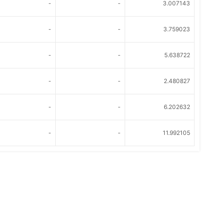
-
-
3.007143
-
-
3.759023
-
-
5.638722
-
-
2.480827
-
-
6.202632
-
-
11.992105