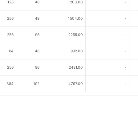
128
48
1203.00
-
256
48
1504.00
-
256
96
2255.00
-
64
48
992.00
-
256
96
2481.00
-
384
192
4797.00
-