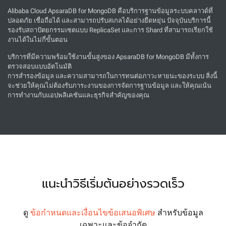
Alibaba Cloud ApsaraDB for MongoDB คือบริการฐานข้อมูลระบบคลาวด์ที่
ปลอดภัย เชื่อถือได้ และสามารถปรับสเกลได้อย่างยืดหยุ่น ปัจจุบันบริการนี้
รองรับสถาปัตยกรรมเซตแบบ ReplicaSet และการ Shard ที่สามารถเรียกใช้
งานได้ในไม่กี่ขั้นตอน
บริการที่มีความพร้อมใช้งานขั้นสูงของ ApsaraDB for MongoDB มีทั้งการ
ตรวจสอบแบบอัตโนมัติ
การสำรองข้อมูล และความสามารถในการทนต่อภาวะหายนะของระบบ สิ่งนี้
จะช่วยให้คุณไม่ต้องรับภาระงานของการจัดการฐานข้อมูล และให้คุณเน้น
การทำงานกับแอปพลิเคชันและธุรกิจสำคัญของคุณ
แนะนำวิธีเริ่มต้นอย่างรวดเร็ว
ดู
ข้อกำหนดและเงื่อนไขข้อเสนอพิเศษ
สำหรับข้อมูล
เฉพาะและข้อจำกัด