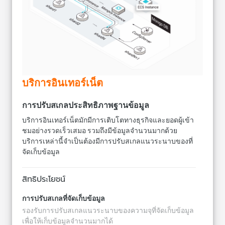
ต่างๆ
ประสิทธิภาพของการพัฒนาและการบำรุงรักษาอีกด้วย
ได้ 100,000 คิวรีต่อวินาที นอกจากนี้ โหมด Shard จะรองรับ
ทำงานร่วมกับ E-MapReduce เพื่อช่วยให้การวิเคราะห์ข้อมูลมี
การปรับสเกลแนวระนาบแบบไม่จำกัด
ประสิทธิภาพและง่ายยิ่งขึ้น
การจัดการเวอร์ชันเคอร์เนลของฐานข้อมูล
ความปลอดภัยด้านข้อมูล-การสำรองข้อมูลอัตโนมัติ, การกู้คืน
ข้อมูลอย่างรวดเร็ว และการป้องกันเครือข่ายหลายชั้น
รองรับระบบอัปเกรดอัตโนมัติและการแก้จุดบกพร่องอย่าง
ทำงานร่วมกับ Object Storage Service (OSS) เพื่อรองรับการ
รวดเร็ว โดยไม่จำเป็นต้องจัดการเวอร์ชันระบบของคุณ
สำรองข้อมูล และป้องกันเครือข่ายของคุณจากกิจกรรม
ApsaraDB for MongoDB ยังเพิ่มประสิทธิภาพการปรับแต่ง
อันตรายได้ถึง 90% ที่ชั้นเครือข่ายหลายชั้น
แบบ MongoDB เพื่อการใช้งานประสิทธิภาพระบบได้สูงสุด
บริการอินเทอร์เน็ต
การปรับสเกลประสิทธิภาพฐานข้อมูล
บริการอินเทอร์เน็ตมักมีการเติบโตทางธุรกิจและยอดผู้เข้า
ชมอย่างรวดเร็วเสมอ รวมถึงมีข้อมูลจำนวนมากด้วย
บริการเหล่านี้จำเป็นต้องมีการปรับสเกลแนวระนาบของที่
จัดเก็บข้อมูล
สิทธิประโยชน์
การปรับสเกลที่จัดเก็บข้อมูล
รองรับการปรับสเกลแนวระนาบของความจุที่จัดเก็บข้อมูล
เพื่อให้เก็บข้อมูลจำนวนมากได้