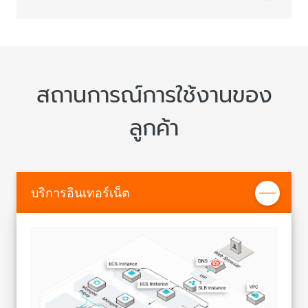
ปรับใช้อินสแตนซ์ทั้งหมดใน VPCs ซึ่ง VPCs คือเครือข่าย
สถาปัตยกรรมเซตแบบจำลองสามสมาชิก
DTS
เสมือนที่สร้างขึ้นจากเครือข่ายซ้อนทับและแยกเดี่ยวออกจาก
สถาปัตยกรรมนี้ประกอบด้วยโหนดหลัก โหนดรอง และโหนด
Data Transmission Service (DTS) รองรับการรับส่งข้อมูลของ
กันที่ Layer-4 ของความปลอดภัย
ให้บริการแพลตฟอร์มแสดงภาพจากข้อมูล และ O&M ที่ง่ายต่อ
ซ่อนอีกอย่างละหนึ่งโหนด เมื่อโหนดหลักล้มเหลว โหนดรองจะ
ฐานข้อมูล RDBMS, NoSQL และ OLAP บริการนี้ยังรองรับ
การใช้งาน รวมถึงการอัปเกรดระบบเป็นเวอร์ชันล่าสุดโดย
กลายเป็นโหนดหลักใหม่ โหนดซ่อนจะรับประกันว่าบริการ
ฟีเจอร์การรับส่งข้อมูลได้หลากหลาย ทั้งการโยกย้ายข้อมูล
Anti-DDoS
อัตโนมัติ
ของคุณมีความพร้อมใช้งานขั้นสูง เมื่อโหนดรองล้มเหลว
การสมัครใช้งานข้อมูลแบบเรียลไทม์ และการซิงค์ข้อมูลแบบ
ติดตามและตรวจสอบการรับส่งข้อมูลขาเข้าแบบเรียลไทม์ ส
สถานการณ์การใช้งานของ
โหนดซ่อนจะทำหน้าที่ทั้งหมดแทนโหนดสำรอง
เรียลไทม์
แพลตฟอร์มการตรวจสอบ
ครับข้อมูลการโจมตีด้วยการกรอง IP Address ของแหล่งที่มา
และทำการ Blackhole การรับส่งข้อมูลการโจมตีเมื่อเกิดการ
ติดตามตรวจสอบข้อมูลอินสแตนซ์แบบเรียลไทม์และส่งการ
สถาปัตยกรรมคลัสเตอร์แบบกระจาย
การซิงค์ข้อมูลท่ามกลางอินสแตนซ์มากมาย
ลูกค้า
โจมตีเป็นจำนวนมากเพื่อเพิ่มการทำงานของ Bandwitdth ให้
แจ้งเตือน ข้อมูลอินสแตนซ์ประกอบด้วย การใช้ประโยชน์
รองรับคลัสเตอร์ที่เป็นแบบ Shard แต่ละคลัสเตอร์จะประกอบ
รองรับการซิงค์ข้อมูลอัตโนมัติระหว่างอินสแตนซ์ของ
กลับสู่สภาวะปกติ
CPU, IOPS, การเชื่อมต่อ และพื้นที่ดิสก์ ฟีเจอร์นี้ช่วยให้คุณ
ด้วยอินสแตนซ์ Mongos, เซตแบบจำลอง Shard และเซตแบบ
ApsaraDB for MongoDB ช่วยให้คุณปรับใช้สถาปัตยกรรม
ทราบสถานะอินสแตนซ์ได้ทุกที่ทุกเวลา
จำลอง ConfigServer Shard และเซตแบบจำลอง ConfigServer
ระบบได้หลากหลาย และรับประกันความมีประสิทธิภาพของ
รายการอนุญาตสิทธิ์ที่อยู่ IP
ใช้เป็นสถาปัตยกรรมเซตแบบจำลองสามสมาชิก ที่รับประกัน
การกู้คืนจากหายนะ
แพลตฟอร์มจัดการการแสดงภาพจากข้อมูล
ช่วยให้คุณทำรายการอนุญาตได้สูงสุดถึง 1,000 IP เพื่อควบคุม
บริการที่เชื่อถือได้และมีเสถียรภาพ ApsaraDB for MongoDB
บริการอินเทอร์เน็ต
และจัดการการเข้าถึงฐานข้อมูลของคุณ
ช่วยให้คุณจัดการกิจกรรมที่มีความเสี่ยงสูงและดำเนินการบ่อย
ยังช่วยให้คุณปรับเปลี่ยนอินสแตนซ์ Mongos มากมายและเซต
การรับส่งข้อมูลแบบเหมือนกันและแบบไม่สอดคล้อง
ได้อย่างมีประสิทธิภาพ ทั้งการรีสตาร์ทอินสแตนซ์, การสำรอง
จำลองของ Shard เพื่อการปรับสเกลพื้นที่จัดเก็บข้อมูลแบบเส้น
กัน
ข้อมูล และการกู้คืนข้อมูล
ตรง และความสามารถในการอ่านและเขียนของฐานข้อมูล
ทำงานร่วมกับ DTS เพื่อสนับสนุนการรับส่งข้อมูลระหว่างฐาน
ApsaraDB for MongoDB
ข้อมูลระบบคลาวด์ที่หลากหลาย ApsaraDB for MongoDB ยัง
แพลตฟอร์ม DMS ที่แสดงภาพจากข้อมูล
รองรับการรับส่งข้อมูลระหว่างฐานข้อมูล on-premise และ
การปรับสเกลที่ยืดหยุ่น
ให้บริการแพลตฟอร์มการจัดการข้อมูลระดับมืออาชีพ (Data
ฐานข้อมูลระบบคลาวด์ที่หลากหลาย
Management Service: DMS) สำหรับการจัดการข้อมูลของ
แต่ละ Shard จะรองรับการทำงานของอินพุตและเอาต์พุตได้
MongoDB แบบแสดงภาพนี้จะช่วยคุณให้จัดการฐานข้อมูล
สูงสุด 25,600 ต่อวินาที (IOPS) ปริมาณข้อมูลสูงสุดที่แต่ละ
วิเคราะห์ข้อมูลตามการทำงานร่วมกันของบริการ
ตาราง และคลัสเตอร์อย่างง่ายดาย รวมถึงยกระดับ
Shard สามารถเก็บได้ คือ 2 TB หนึ่ง Shard สามารถจัดการคิวรี