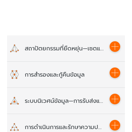
คุณสมบัติ
สถาปัตยกรรมที่ยืดหยุ่น—เซตแบบจำลองหนึ่งสมาชิก เซตแบบจำลองสามสมาชิก และสถาปัตยกรรมคลัสเตอร์แบบกระจาย
สถาปัตยกรรมเซตแบบจำลองสมาชิกรายเดียวเป็นสิ่งที่คุ้มค่า
การสำรองและกู้คืนข้อมูล
สถาปัตยกรรมเซตแบบจำลองสามสมาชิกรองรับการย้าย
โหนดเมื่อเกิดข้อผิดพลาดอัตโนมัติ สถาปัตยกรรมคลัสเตอร์
แบบกระจายรองรับการปรับสเกลแบบยืดหยุ่น
สำรองข้อมูลของคุณโดยอัตโนมัติแบบรายวัน ฟีเจอร์กู้คืน
สถาปัตยกรรมเซตแบบจำลองหนึ่งสมาชิก
ระบบนิเวศน์ข้อมูล—การรับส่งและประมวลผลข้อมูลแบบยืดหยุ่น
ข้อมูลจากหายนะช่วยให้คุณสามารถกู้คืนข้อมูลของคุณจาก
เซตแบบจำลองหนึ่งสมาชิกมักใช้เป็นระบบที่จัดเก็บข้อมูลที่มี
เช็คพอยต์ใดก็ได้ภายในเจ็ดวัน คุณสามารถใช้ฟีเจอร์การกู้คืน
ช่วงยอมรับความผิดพลาดได้สูง สำหรับคลังเก็บข้อมูลที่ไม่
จากหายนะ เพื่อลดการสูญเสียข้อมูลที่เกิดจากการปรับแต่งที่
สำคัญ สถาปัตยกรรมนี้มีความคุ้มค่าสูง และเป็นตัวเลือกที่ดี
ผิดพลาดให้น้อยที่สุด
ที่สุดสำหรับการทดสอบ เรียนรู้ และฝึกอบรมสภาพแวดล้อม
รองรับการรับส่งข้อมูลระหว่างฐานข้อมูลในองค์กร และฐาน
การดำเนินการและรักษาความปลอดภัยที่ง่าย - แพลตฟอร์มการจัดการด้านการตรวจสอบและฐานข้อมูลระดับมืออาชีพ รวมถึงการอัปเกรดระบบโดยอัตโนมัติ
ระบบ รวมถึงการจัดการข้อมูลธุรกิจขององค์กรอีกด้วย
ข้อมูลระบบคลาวด์ และทำงานร่วมกับ E-MapReduce
VPCs