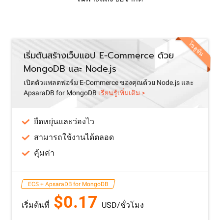
โซลูชั่น
เริ่มต้นสร้างเว็บแอป E-Commerce ด้วย
MongoDB และ Node.js
เปิดตัวแพลตฟอร์ม E-Commerce ของคุณด้วย Node.js และ
ApsaraDB for MongoDB
เรียนรู้เพิ่มเติม >
ยืดหยุ่นและว่องไว
สามารถใช้งานได้ตลอด
คุ้มค่า
ECS + ApsaraDB for MongoDB
$0.17
เริ่มต้นที่
USD/ชั่วโมง