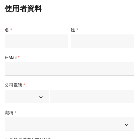
使用者資料
名
姓
E-Mail
公司電話
職稱