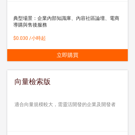
典型場景：企業內部知識庫、內容社區論壇、電商
導購與售後服務
$0.030 /小時起
立即購買
向量檢索版
適合向量規模較大，需靈活開發的企業及開發者