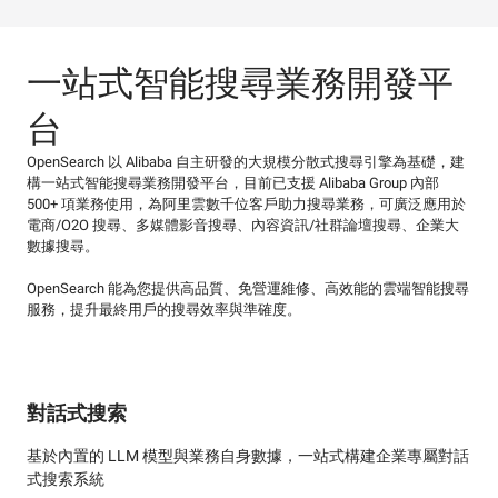
一站式智能搜尋業務開發平
台
OpenSearch 以 Alibaba 自主研發的大規模分散式搜尋引擎為基礎，建
構一站式智能搜尋業務開發平台，目前已支援 Alibaba Group 內部
500+ 項業務使用，為阿里雲數千位客戶助力搜尋業務，可廣泛應用於
電商/O2O 搜尋、多媒體影音搜尋、內容資訊/社群論壇搜尋、企業大
數據搜尋。
OpenSearch 能為您提供高品質、免營運維修、高效能的雲端智能搜尋
服務，提升最終用戶的搜尋效率與準確度。
對話式搜索
基於內置的 LLM 模型與業務自身數據，一站式構建企業專屬對話
式搜索系統