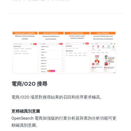
電商/O2O 搜尋
電商/O2O 場景對搜尋結果的召回和排序要求極高。
更精確識別意圖
OpenSearch 電商加強版的行業分析器與查詢分析功能可更
精確識別意圖。