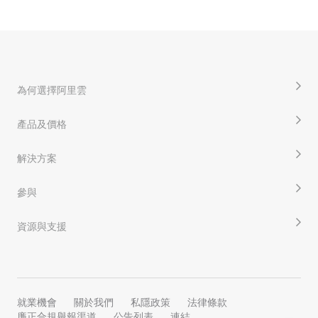
為何選擇阿里雲
產品及價格
解決方案
參與
資源與支援
就業機會
關於我們
私隱政策
法律條款
廉正合規舉報渠道
公告列表
連結