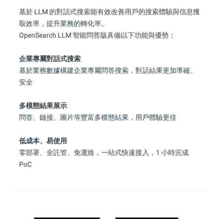
基於 LLM 的對話式搜索能有效改善用戶的搜索體驗與信息獲
取效率，提升業務的轉化率。
OpenSearch LLM 智能問答版具備以下功能與優勢：
企業專屬對話式搜索
基於業務數據構建企業專屬問答搜索，對話結果更加準確、
安全
多模態結果展示
問答、鏈接、圖片等豐富多模態結果，用戶體驗更佳
低成本、易使用
零部署、全託管、免運維，一站式快速接入，1 小時完成
PoC