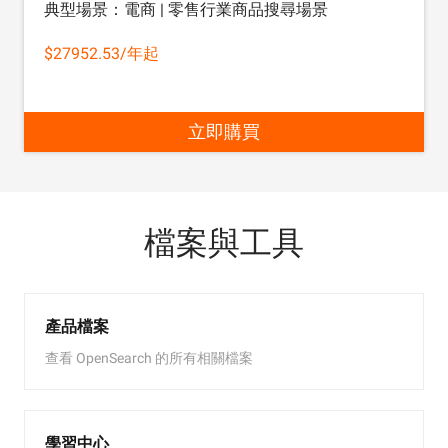
典型場景：電商 | 零售行業商品搜尋場景
$27952.53/年起
立即購買
檔案與工具
產品檔案
查看 OpenSearch 的所有相關檔案
學習中心