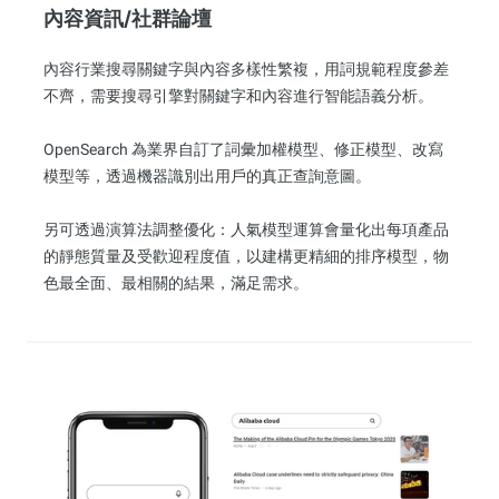
內容資訊/社群論壇
內容行業搜尋關鍵字與內容多樣性繁複，用詞規範程度參差
不齊，需要搜尋引擎對關鍵字和內容進行智能語義分析。
OpenSearch 為業界自訂了詞彙加權模型、修正模型、改寫
模型等，透過機器識別出用戶的真正查詢意圖。
另可透過演算法調整優化：人氣模型運算會量化出每項產品
的靜態質量及受歡迎程度值，以建構更精細的排序模型，物
色最全面、最相關的結果，滿足需求。