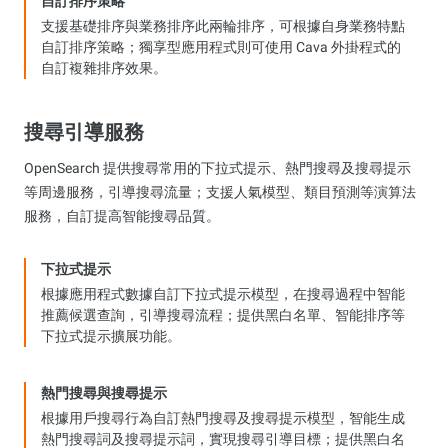
自訂排序策略
支援基礎排序與業務排序此兩輪排序，可根據自身業務特點
自訂排序策略；獨享型應用程式則可使用 Cava 外掛程式的
自訂複雜排序效果。
搜尋引導服務
OpenSearch 提供搜尋常用的下拉式提示、熱門搜尋及搜尋提示
等周邊服務，引導搜尋流量；支援人氣模型、類目預測等演算法
服務，自訂提高智能搜尋品質。
下拉式提示
根據應用程式數據自訂下拉式提示模型，在搜尋過程中智能
推薦候選查詢，引導搜尋流程；提供黑白名單、智能排序等
下拉式提示擴展功能。
熱門搜尋與搜尋提示
根據用戶搜尋行為自訂熱門搜尋及搜尋提示模型，智能生成
熱門搜尋詞及搜尋提示詞，實現搜尋引導目標；提供黑白名