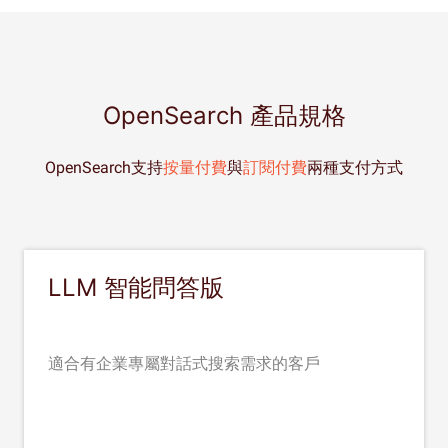
OpenSearch 產品規格
OpenSearch支持
按量付費
與
訂閱付費
兩種支付方式
LLM 智能問答版
適合有企業專屬對話式搜索需求的客戶