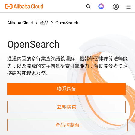
Alibaba Cloud
產品
OpenSearch
OpenSearch
新
通過內置的多行業查詢語義理解、機器學習排序算法等能
力，以及開放的文字向量檢索引擎能力，幫助開發者快速
搭建智能搜索服務。
聯系銷售
立即購買
產品控制台