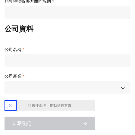
您希望獲得哪方面的協助？
公司資料
公司名稱
公司產業

請按住滑塊，拖動到最右邊
立即登記