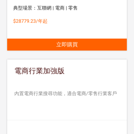
典型場景：互聯網 | 電商 | 零售
$28779.23/年起
立即購買
電商行業加強版
內置電商行業搜尋功能，適合電商/零售行業客戶