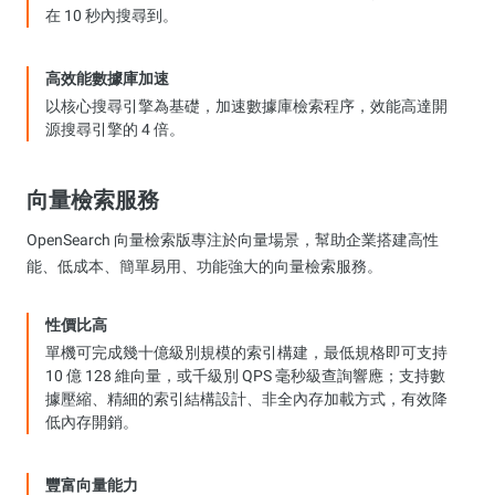
在 10 秒內搜尋到。
高效能數據庫加速
以核心搜尋引擎為基礎，加速數據庫檢索程序，效能高達開
源搜尋引擎的 4 倍。
向量檢索服務
OpenSearch 向量檢索版專注於向量場景，幫助企業搭建高性
能、低成本、簡單易用、功能強大的向量檢索服務。
性價比高
單機可完成幾十億級別規模的索引構建，最低規格即可支持
10 億 128 維向量，或千級別 QPS 毫秒級查詢響應；支持數
據壓縮、精細的索引結構設計、非全內存加載方式，有效降
低內存開銷。
豐富向量能力