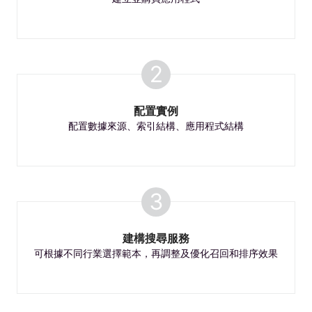
2
配置實例
配置數據來源、索引結構、應用程式結構
3
建構搜尋服務
可根據不同行業選擇範本，再調整及優化召回和排序效果