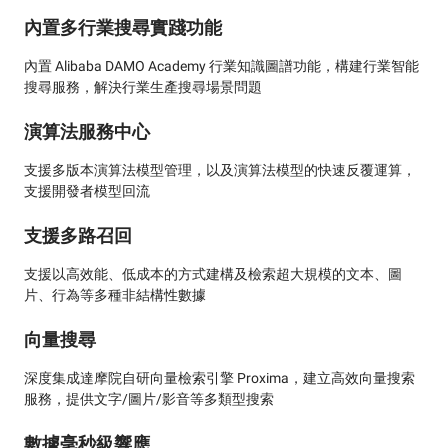
內置多行業搜尋實踐功能
內置 Alibaba DAMO Academy 行業知識圖譜功能，構建行業智能
搜尋服務，解決行業生產搜尋場景問題
演算法服務中心
支援多版本演算法模型管理，以及演算法模型的快速反覆運算，
支援開發者模型回流
支援多路召回
支援以高效能、低成本的方式建構及檢索超大規模的文本、圖
片、行為等多種非結構性數據
向量搜尋
深度集成達摩院自研向量檢索引擎 Proxima，建立高效向量搜索
服務，提供文字/圖片/影音等多類型搜索
數據毫秒級響應