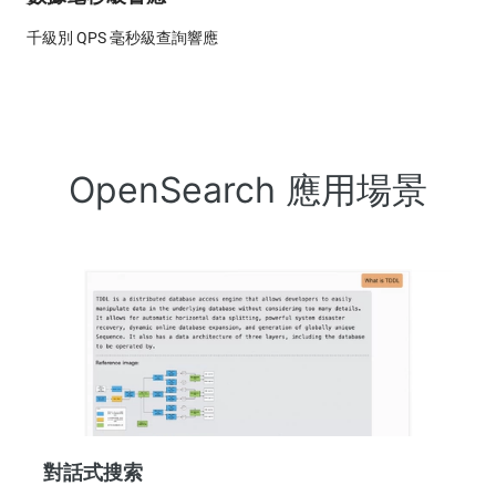
千級別 QPS 毫秒級查詢響應
OpenSearch 應用場景
對話式搜索