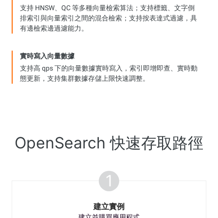
支持 HNSW、QC 等多種向量檢索算法；支持標籤、文字倒
排索引與向量索引之間的混合檢索；支持按表達式過濾，具
有邊檢索邊過濾能力。
實時寫入向量數據
支持高 qps 下的向量數據實時寫入，索引即增即查、實時動
態更新，支持集群數據存儲上限快速調整。
OpenSearch 快速存取路徑
1
建立實例
建立並購買應用程式