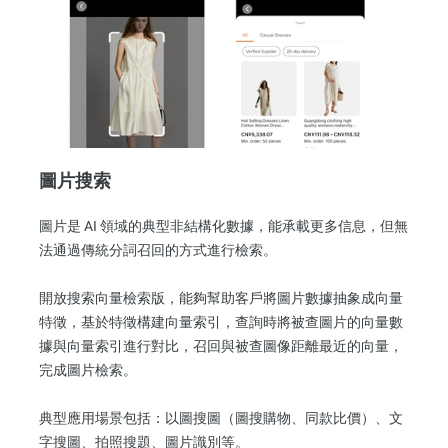
圖片搜索
圖片是 AI 領域的典型非結構化數據，能承載更多信息，但無
法通過傳統分詞召回的方式進行檢索。
開放搜索向量檢索版，能夠幫助客戶將圖片數據抽象成向量
特徵，基於特徵構建向量索引，查詢時將被查圖片的向量數
據與向量索引進行對比，召回與被查圖像距離最近的向量，
完成圖片檢索。
典型應用場景包括：以圖搜圖（圖搜購物、同款比價）、文
字搜圖、拍照搜題、圖片識別等。