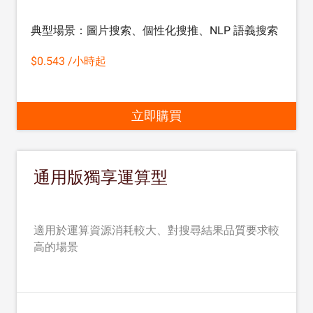
典型場景：圖片搜索、個性化搜推、NLP 語義搜索
$0.543 /小時起
立即購買
通用版獨享運算型
適用於運算資源消耗較大、對搜尋結果品質要求較
高的場景