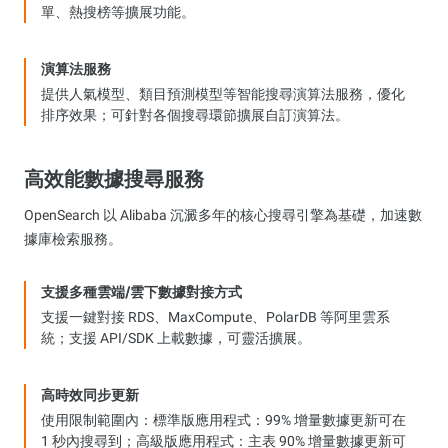
單、熱搜榜等擴展功能。
演算法服務
提供人氣模型、類目預測模型等智能搜尋演算法服務，優化
排序效果；可針對各個搜尋環節擴展自訂演算法。
高效能數據搜尋服務
OpenSearch 以 Alibaba 沉澱多年的核心搜尋引擎為基礎，加速數
據庫檢索服務。
支援多種雲端/雲下數據對接方式
支援一鍵對接 RDS、MaxCompute、PolarDB 等阿里雲系
統；支援 API/SDK 上載數據，可靈活擴展。
高時效同步更新
使用限制範圍內：標準版應用程式：99% 增量數據更新可在
1 秒內搜尋到；高級版應用程式：主表 90% 增量數據更新可