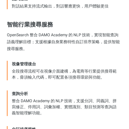
對話結果支持流式輸出，對話響應更快，用戶體驗更佳
智能行業搜尋服務
OpenSearch 整合 DAMO Academy 的 NLP 技術，實現智能查詢
語義理解目標；支援根據自身業務特性自訂排序策略，提供智能
搜尋服務。
視像管理後台
全段搜尋流程可在視像介面建構，為電商等行業提供搜尋範
本，毋須輸入代碼，即可配置各項搜尋環節與功能。
查詢分析
整合 DAMO Academy 的 NLP 技術，支援分詞、同義詞、拼
寫修正、停用詞、詞彙加權、實體識別、類目預測等查詢語
義智能理解功能。