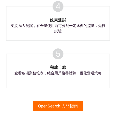
4
效果測試
支援 A/B 測試，在全量使用前可分配一定比例的流量，先行
試驗
5
完成上線
查看各項業務報表，結合用戶搜尋體驗，優化營運策略
OpenSearch 入門指南