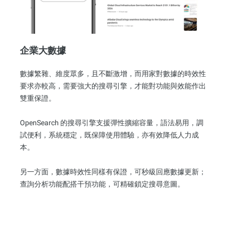
企業大數據
數據繁雜、維度眾多，且不斷激增，而用家對數據的時效性
要求亦較高，需要強大的搜尋引擎，才能對功能與效能作出
雙重保證。
OpenSearch 的搜尋引擎支援彈性擴縮容量，語法易用，調
試便利，系統穩定，既保障使用體驗，亦有效降低人力成
本。
另一方面，數據時效性同樣有保證，可秒級回應數據更新；
查詢分析功能配搭干預功能，可精確鎖定搜尋意圖。