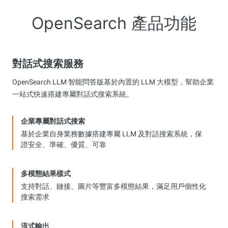
OpenSearch 產品功能
對話式搜索服務
OpenSearch LLM 智能問答版基於內置的 LLM 大模型，幫助企業
一站式快速搭建專屬對話式搜索系統。
企業專屬對話式搜索
基於企業自身業務數據搭建專屬 LLM 及對話搜索系統，保
證安全、準確、優質、可靠
多模態結果樣式
支持對話、鏈接、圖片等豐富多模態結果，滿足用戶個性化
搜索需求
流式輸出