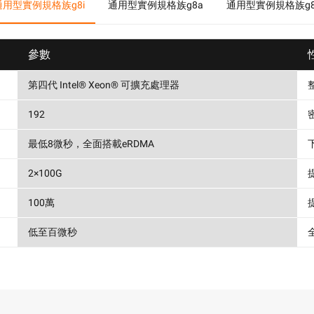
通用型實例規格族g8i
通用型實例規格族g8a
通用型實例規格族g8
參數
第四代 Intel® Xeon® 可擴充處理器
192
最低8微秒，全面搭載eRDMA
2×100G
100萬
低至百微秒