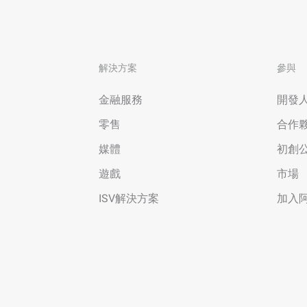
解決方案
參與
金融服務
開發
零售
合作
媒體
初創
遊戲
市場
ISV解決方案
加入