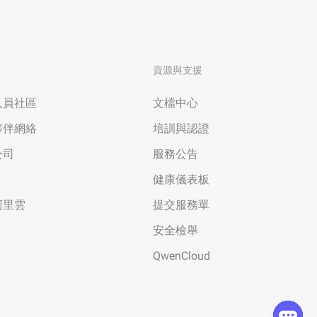
資源與支援
人員社區
文檔中心
夥伴網絡
培訓與認證
公司
服務公告
健康儀表板
阿里雲
提交服務單
安全檢舉
QwenCloud