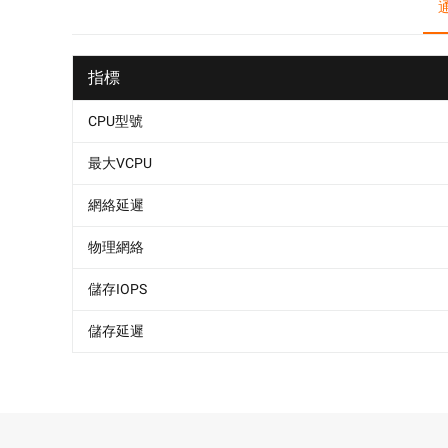
指標
CPU型號
最大VCPU
網絡延遲
物理網絡
儲存IOPS
儲存延遲