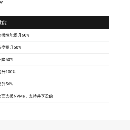
y
性能
整機性能提升60%
密度提升50%
下降50%
提升100%
提升56%
全面支援NVMe，支持共享盈餘