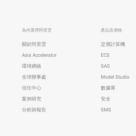
為何選擇阿里雲
產品及價格
關於阿里雲
定價計算機
Asia Accelerator
ECS
環球網絡
SAS
全球辦事處
Model Studio
信任中心
數據庫
案例研究
安全
分析師報告
SMS