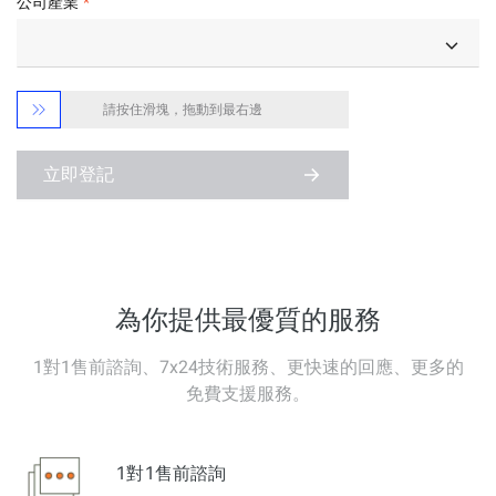
公司產業

請按住滑塊，拖動到最右邊
立即登記
為你提供最優質的服務
1對1售前諮詢、7x24技術服務、更快速的回應、更多的
免費支援服務。
1對1售前諮詢