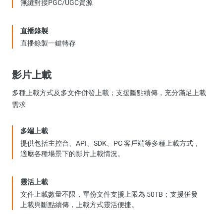
無縫對接PGC/UGC資源
直播錄製
直播錄製一鍵轉存
影片上載
多種上載方式及多文件併發上載；支援斷點續傳，充分滿足上載
需求
多端上載
提供包括主控台、API、SDK、PC 客戶端等多種上載方式，
適應各種場景下的影片上載情況。
靈活上載
文件上載數量不限，單份文件支援上限為 50TB；支援併發
上載與斷點續傳，上載方式靈活便捷。