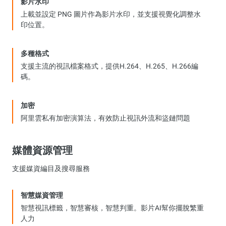
影片水印
上載並設定 PNG 圖片作為影片水印，並支援視覺化調整水
印位置。
多種格式
支援主流的視訊檔案格式，提供H.264、H.265、H.266編
碼。
加密
阿里雲私有加密演算法，有效防止視訊外流和盜鏈問題
媒體資源管理
支援媒資編目及搜尋服務
智慧媒資管理
智慧視訊標籤，智慧審核，智慧判重。影片AI幫你擺脫繁重
人力