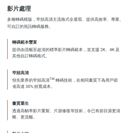
影片處理
多種轉碼模版，窄頻高清主流格式全遮瑕。提供高效率、專業、
可自訂的視訊轉碼服務。
轉碼範本豐富
提供由流暢至超清的標準影片轉碼範本，並支援 2K、4K 及
其他自訂轉碼格式。
窄頻高清
TM
領先業界的窄頻高清
轉碼技術，在相同畫質下為用戶節
省高達 30% 頻寬成本。
畫質重生
透過高幀率影片重製、片源修復等技術，令已有節目源更清
晰、更流暢。