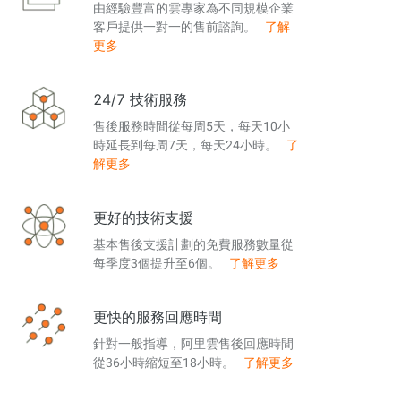
由經驗豐富的雲專家為不同規模企業
客戶提供一對一的售前諮詢。
了解
更多
24/7 技術服務
售後服務時間從每周5天，每天10小
時延長到每周7天，每天24小時。
了
解更多
更好的技術支援
基本售後支援計劃的免費服務數量從
每季度3個提升至6個。
了解更多
更快的服務回應時間
針對一般指導，阿里雲售後回應時間
從36小時縮短至18小時。
了解更多