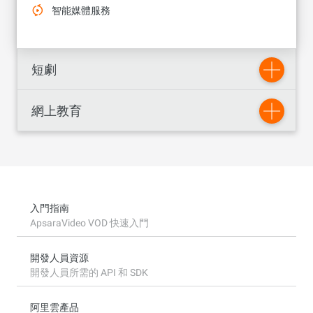
智能媒體服務
短劇
網上教育
入門指南
ApsaraVideo VOD 快速入門
開發人員資源
開發人員所需的 API 和 SDK
阿里雲產品