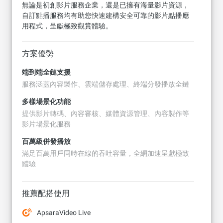
無論是初創影片服務企業，還是已擁有海量影片資源，
自訂點播服務均有助您快速建構安全可靠的影片點播應
用程式，呈獻極致觀賞體驗。
方案優勢
端到端全鏈支援
服務涵蓋內容製作、雲端儲存處理、終端分發播放全鏈
多樣場景化功能
提供影片轉碼、內容審核、媒體資源管理、內容製作等
影片場景化服務
百萬級併發播放
滿足百萬用戶同時在線的吞吐容量，全網加速呈獻極致
體驗
推薦配搭使用
ApsaraVideo Live