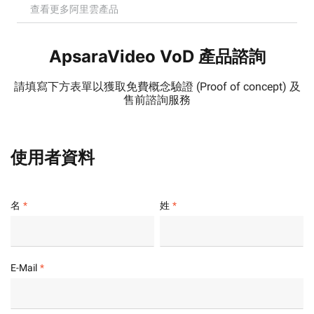
查看更多阿里雲產品
ApsaraVideo VoD 產品諮詢
請填寫下方表單以獲取免費概念驗證 (Proof of concept) 及
售前諮詢服務
使用者資料
名
姓
E-Mail