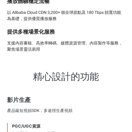
播放體驗穩定流暢
以 Alibaba Cloud CDN 3,200+ 個全球節點及 180 Tbps 頻寬功能
為基礎，提供優質播放服務
提供多種場景化服務
支援內容審核、高效率轉碼、媒體資源管理、內容製作等服務，
聚焦場景靈活易用
精心設計的功能
影片生產
產品級短視頻SDK，多途徑生產視頻
PGC/UGC資源