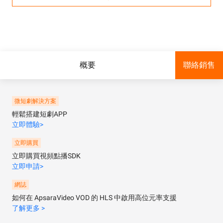
概要
聯絡銷售
微短劇解決方案
輕鬆搭建短劇APP
立即體驗>
立即購買
立即購買視頻點播SDK
立即申請>
網誌
如何在 ApsaraVideo VOD 的 HLS 中啟用高位元率支援
了解更多 >