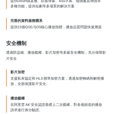
提供DASH偽直播、防遮彈幕、ASS字幕、端側畫質增強等
多種功能，提供短劇等多場景的解決方案
完善的資料服務體系
提供23個QOE/QOS核心播放指標，播放品質問題快速溯源
安全機制
透過防盜鏈、播放鑑權、影片加密等多級安全機制，充分保障影
片安全
影片加密
支援私有協定和 HLS 標準加密方案，透過加密轉碼和解密播
放，全面保護影片安全。
播放鑑權
在阿里雲 AK 安全認證基礎上二次鑑權，對各個頻道的播放
請求進行身分驗證。