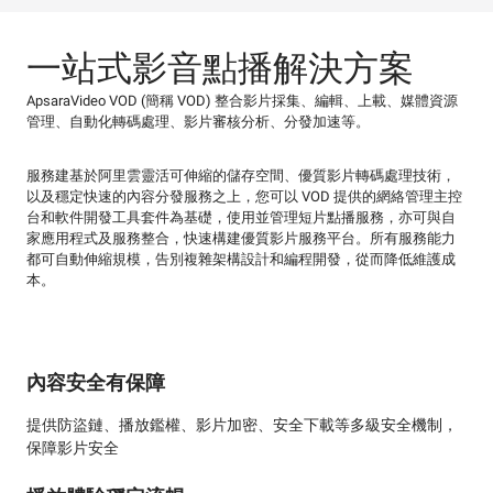
一站式影音點播解決方案
ApsaraVideo VOD (簡稱 VOD) 整合影片採集、編輯、上載、媒體資源
管理、自動化轉碼處理、影片審核分析、分發加速等。
服務建基於阿里雲靈活可伸縮的儲存空間、優質影片轉碼處理技術，
以及穩定快速的內容分發服務之上，您可以 VOD 提供的網絡管理主控
台和軟件開發工具套件為基礎，使用並管理短片點播服務，亦可與自
家應用程式及服務整合，快速構建優質影片服務平台。所有服務能力
都可自動伸縮規模，告別複雜架構設計和編程開發，從而降低維護成
本。
內容安全有保障
提供防盜鏈、播放鑑權、影片加密、安全下載等多級安全機制，
保障影片安全