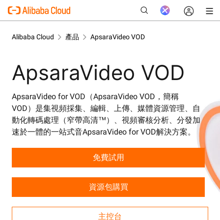
Alibaba Cloud
產品
ApsaraVideo VOD
ApsaraVideo VOD
新
ApsaraVideo for VOD（ApsaraVideo VOD，簡稱
VOD）是集視頻採集、編輯、上傳、媒體資源管理、自
動化轉碼處理（窄帶高清™）、視頻審核分析、分發加
速於一體的一站式音ApsaraVideo for VOD解決方案。
免費試用
資源包購買
主控台