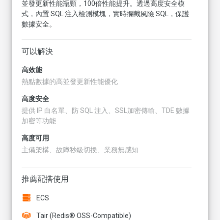
並發更新性能瓶頸，100倍性能提升。透過高度安全模
式，內置 SQL 注入檢測模塊，實時攔截風險 SQL，保護
數據安全。
可以解決
高效能
熱點數據的高並發更新性能優化
高度安全
提供 IP 白名單、防 SQL 注入、SSL加密傳輸、TDE 數據
加密等功能
高度可用
主備架構、故障秒級切換、業務無感知
推薦配搭使用
ECS
Tair (Redis® OSS-Compatible)