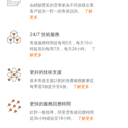
由經驗豐富的雲專家為不同規模企業
客戶提供一對一的售前諮詢。
了解
更多
24/7 技術服務
售後服務時間從每周5天，每天10小
時延長到每周7天，每天24小時。
了
解更多
更好的技術支援
基本售後支援計劃的免費服務數量從
每季度3個提升至6個。
了解更多
更快的服務回應時間
針對一般指導，阿里雲售後回應時間
從36小時縮短至18小時。
了解更多