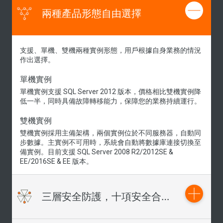
兩種產品形態自由選擇
支援、單機、雙機兩種實例形態，用戶根據自身業務的情況
作出選擇。
單機實例
單機實例支援 SQL Server 2012 版本，價格相比雙機實例降
低一半，同時具備故障轉移能力，保障您的業務持續運行。
雙機實例
雙機實例採用主備架構，兩個實例位於不同服務器，自動同
步數據。主實例不可用時，系統會自動將數據庫連接切換至
備實例。目前支援 SQL Server 2008 R2/2012SE &
EE/2016SE & EE 版本。
三層安全防護，十項安全合規認證