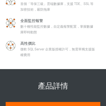
首個「等保三級」雲端數據庫，支援 TDE、SSL 等
加密技術，嚴防拖庫
全面監控報警
數十種性能監控數據，自定義報警配置，掌握數據
庫即時動態
高性價比
微軟 SQL Server 企業版授權許可，無需單獨支援版
權費用
產品詳情