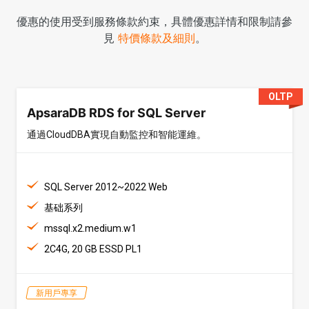
優惠的使用受到服務條款約束，具體優惠詳情和限制請參
見
特價條款及細則
。
OLTP
ApsaraDB RDS for SQL Server
通過CloudDBA實現自動監控和智能運維。
SQL Server 2012~2022 Web
基础系列
mssql.x2.medium.w1
2C4G, 20 GB ESSD PL1
新用戶專享