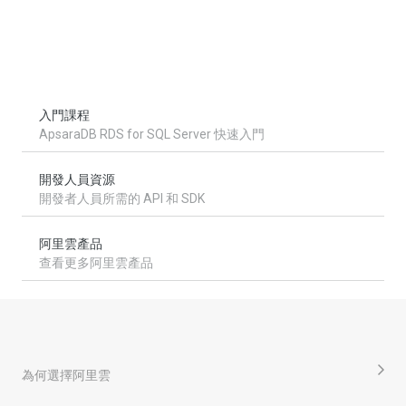
入門課程
ApsaraDB RDS for SQL Server 快速入門
開發人員資源
開發者人員所需的 API 和 SDK
阿里雲產品
查看更多阿里雲產品
為何選擇阿里雲