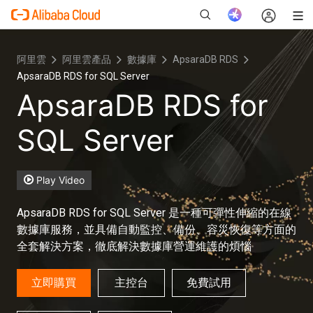
阿里雲
阿里雲產品
數據庫
ApsaraDB RDS
ApsaraDB RDS for SQL Server
ApsaraDB RDS for
新
SQL Server
Play Video
ApsaraDB RDS for SQL Server 是一種可彈性伸縮的在線
數據庫服務，並具備自動監控、備份、容災恢復等方面的
全套解決方案，徹底解決數據庫營運維護的煩惱
立即購買
主控台
免費試用