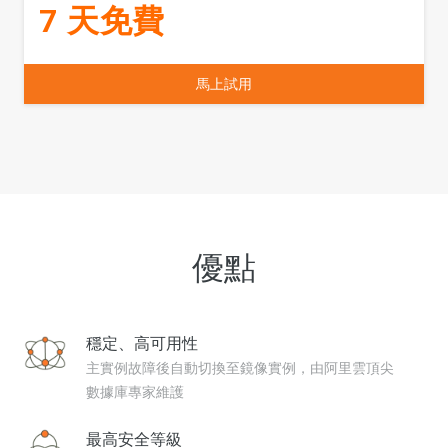
7 天免費
馬上試用
優點
穩定、高可用性
主實例故障後自動切換至鏡像實例，由阿里雲頂尖
數據庫專家維護
最高安全等級