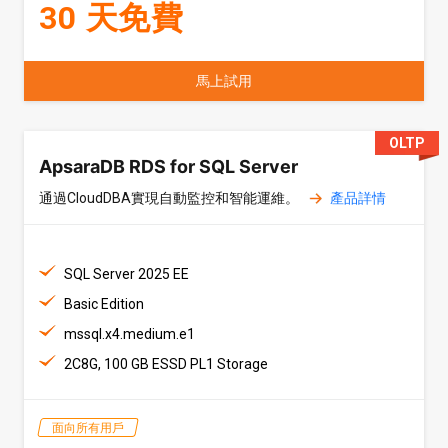
30 天免費
馬上試用
OLTP
ApsaraDB RDS for SQL Server
通過CloudDBA實現自動監控和智能運維。
產品詳情
SQL Server 2025 EE
Basic Edition
mssql.x4.medium.e1
2C8G, 100 GB ESSD PL1 Storage
面向所有用戶