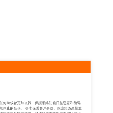
任何時候都更加複雜，保護網絡防範日益惡意和復雜
無休止的任務。 尋求保護客戶身份、保護知識產權並