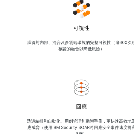
可視性
獲得對內部、混合及多雲端環境的完整可視性（逾600次
核證的融合以降低風險）
回應
透過編排和自動化、用例管理和動態手冊，更快速高效地
應威脅（使用IBM Security SOAR將回應安全事件速度提
8倍）