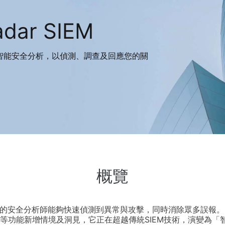
ar SIEM
可視和智能安全分析，以偵測、調查及回應您的關
概覽
IEM令您的安全分析師能夠快速偵測到異常與攻擊，同時消除眾多誤
等功能新增情境及洞見，它正在超越傳統SIEM技術，演變為「