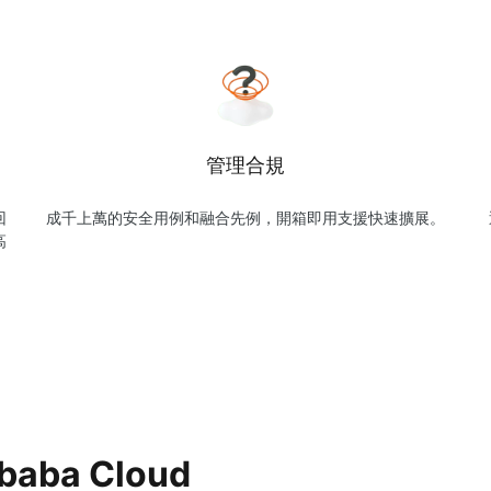
管理合規
回
成千上萬的安全用例和融合先例，開箱即用支援快速擴展。
高
ibaba Cloud