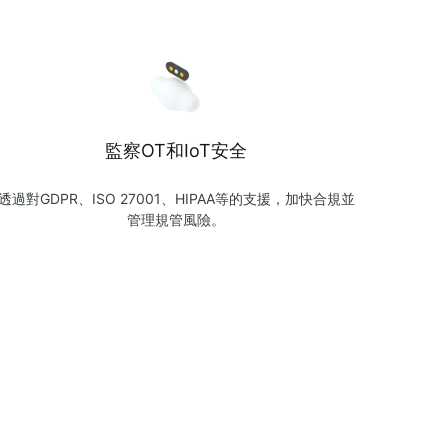
監察OT和IoT安全
透過對GDPR、ISO 27001、HIPAA等的支援，加快合規並
管理規管風險。