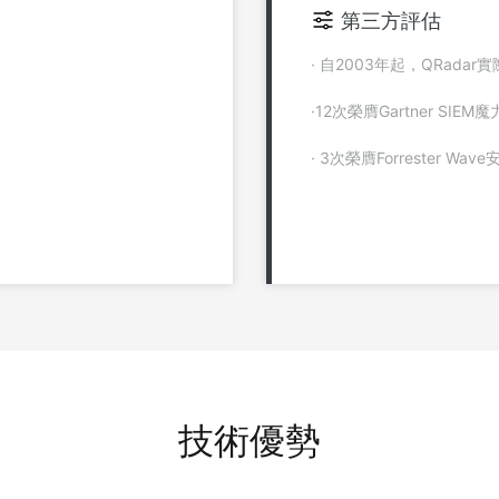
第三方評估
· 自2003年起，QRad
·12次榮膺Gartner SIE
· 3次榮膺Forrester W
技術優勢