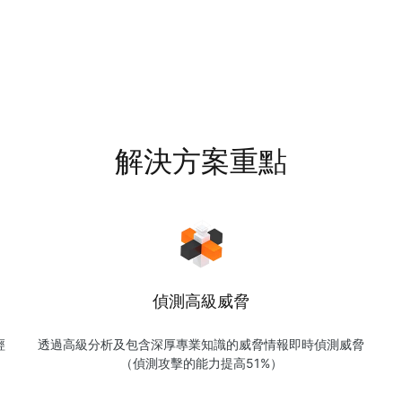
解決方案重點
偵測高級威脅
經
透過高級分析及包含深厚專業知識的威脅情報即時偵測威脅
（偵測攻擊的能力提高51%）