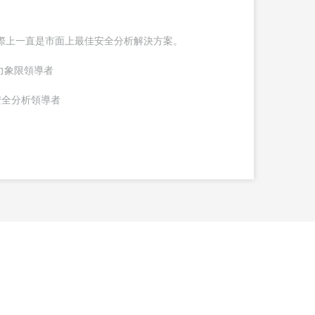
ar實際上一直是市面上最佳安全分析解決方案。
M魔力象限領導者
ave安全分析領導者