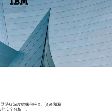
報。 透過從深度數據包檢查、資產和漏
智能安全分析」。