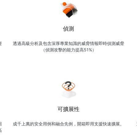
偵測
經
透過高級分析及包含深厚專業知識的威脅情報即時偵測威脅
（偵測攻擊的能力提高51%）
可擴展性
回
成千上萬的安全用例和融合先例，開箱即用支援快速擴展。
高