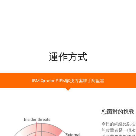
運作方式
IBM Qradar SIEM解決方案聯手阿里雲
您面對的挑戰
今日的網絡比以往
的攻擊者是一項永