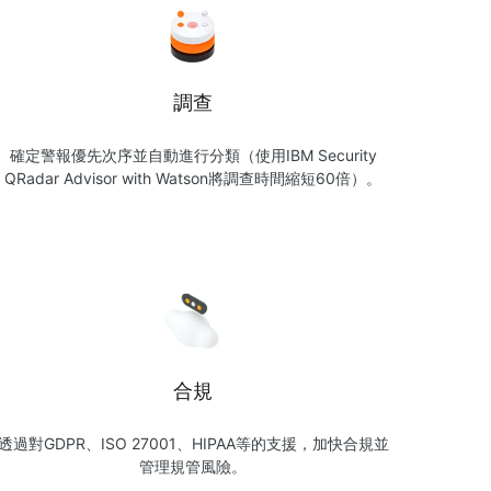
調查
確定警報優先次序並自動進行分類（使用IBM Security
QRadar Advisor with Watson將調查時間縮短60倍）。
合規
透過對GDPR、ISO 27001、HIPAA等的支援，加快合規並
管理規管風險。