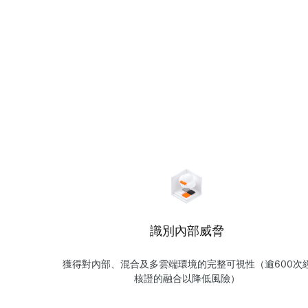
識別內部威脅
獲得對內部、混合及多雲端環境的完整可視性（逾600次
核證的融合以降低風險）