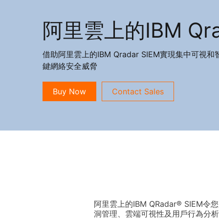
阿里雲上的IBM Qrad
借助阿里雲上的IBM Qradar SIEM實現集中
鍵網絡安全威脅
Buy Now
Contact Sales
阿里雲上的IBM QRadar® S
洞管理、雲端可視性及用戶行為分析