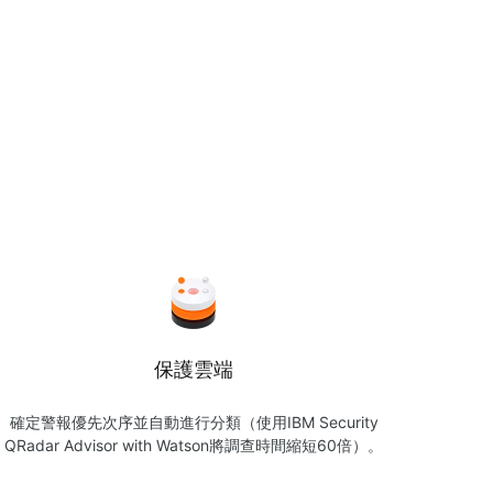
保護雲端
確定警報優先次序並自動進行分類（使用IBM Security
QRadar Advisor with Watson將調查時間縮短60倍）。