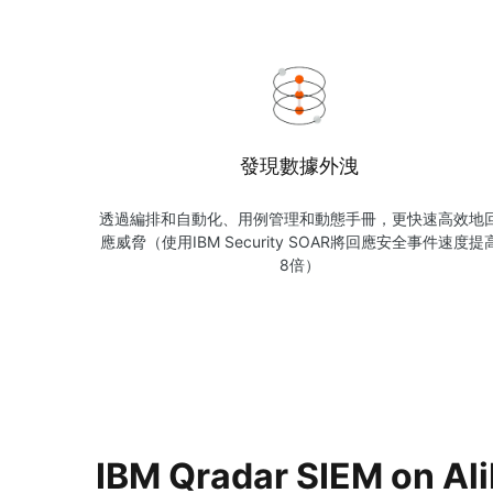
發現數據外洩
透過編排和自動化、用例管理和動態手冊，更快速高效地
應威脅（使用IBM Security SOAR將回應安全事件速度提
8倍）
IBM Qradar SIEM on Al