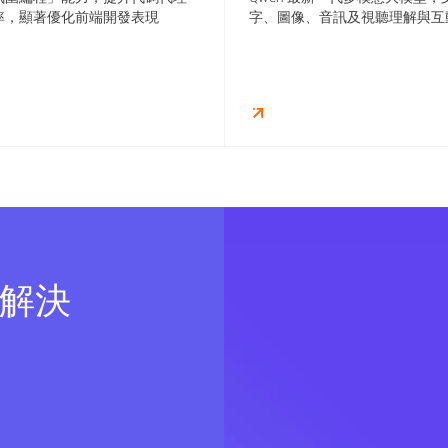
率，顯著優化前端開發表現
字、圖像、音訊及視聽理解與互
 解決