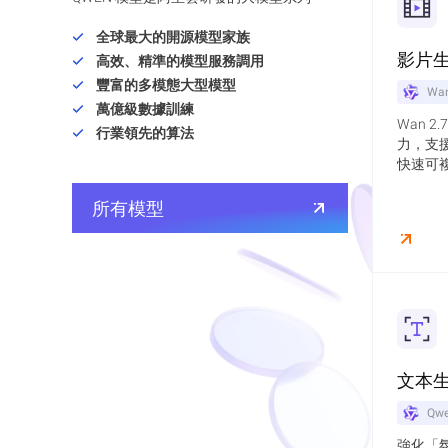
全球最大的開源模型家族
影片
高效、精準的模型服務調用
豐富的多模態大型模型
Wan
萬億級數據訓練
Wan 
行業領先的算法
力，支
快速可
所有模型
文本
Qwe
強化「