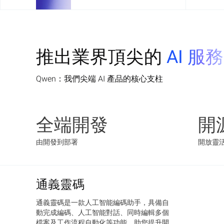
推出業界頂尖的
AI 服務
Qwen：我們尖端 AI 產品的核心支柱
全端開發
開
由開發到部署
開放靈
通義靈碼
通義靈碼是一款人工智能編碼助手，具備自
動完成編碼、人工智能對話、同時編輯多個
檔案及工作流程自動化等功能，助您提升開