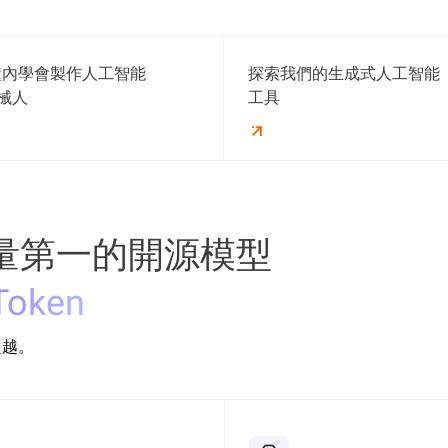
分鐘內學會製作人工智能
探索我們的生成式人工智能
械人
工具
量第一的開源模型
Token
超越。