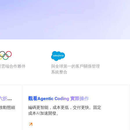
運雲端合作夥伴
與全球第一的客戶關係管理
系統整合
 六折優
觀看Agentic Coding 實際操作
致動態細
編碼更智能，成本更低，交付更快。固定
成本AI加速開發。