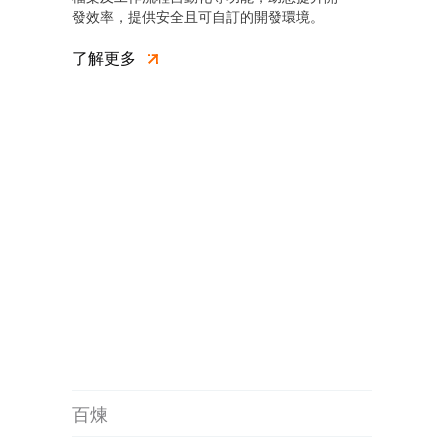
發效率，提供安全且可自訂的開發環境。
了解更多
百煉