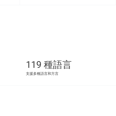
119 種語言
支援多種語言和方言