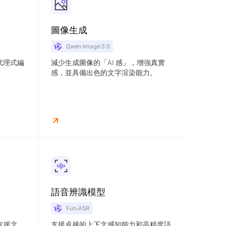
圖像生成
Qwen-Image-3.0
代理式編
減少生成圖像的「AI 感」，增強真實
感，並具備出色的文字渲染能力。
語音辨識模型
Fun-ASR
支援文
支援卓越的上下文感知能力和高精度語