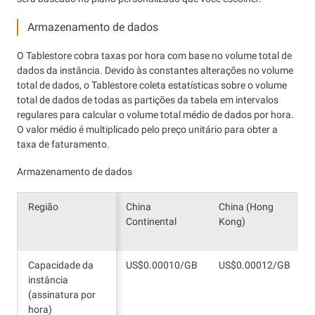
Armazenamento de dados
O Tablestore cobra taxas por hora com base no volume total de
dados da instância. Devido às constantes alterações no volume
total de dados, o Tablestore coleta estatísticas sobre o volume
total de dados de todas as partições da tabela em intervalos
regulares para calcular o volume total médio de dados por hora.
O valor médio é multiplicado pelo preço unitário para obter a
taxa de faturamento.
Armazenamento de dados
Região
Região
China
China (Hong
Continental
Kong)
Capacidade da
Capacidade da
US$0.00010/GB
US$0.00012/GB
instância
instância
(assinatura por
(assinatura por
hora)
hora)