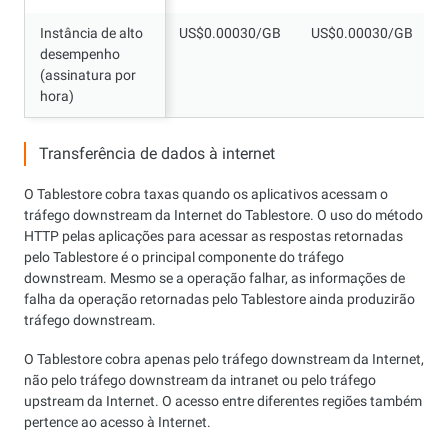
Instância de alto
Instância de alto
US$0.00030/GB
US$0.00030/GB
desempenho
desempenho
(assinatura por
(assinatura por
hora)
hora)
Transferência de dados à internet
O Tablestore cobra taxas quando os aplicativos acessam o
tráfego downstream da Internet do Tablestore. O uso do método
HTTP pelas aplicações para acessar as respostas retornadas
pelo Tablestore é o principal componente do tráfego
downstream. Mesmo se a operação falhar, as informações de
falha da operação retornadas pelo Tablestore ainda produzirão
tráfego downstream.
O Tablestore cobra apenas pelo tráfego downstream da Internet,
não pelo tráfego downstream da intranet ou pelo tráfego
upstream da Internet. O acesso entre diferentes regiões também
pertence ao acesso à Internet.