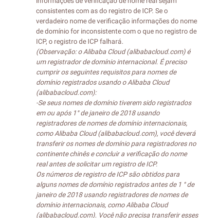
informações de verificação de nome real sejam
consistentes com as do registro de ICP. Se o
verdadeiro nome de verificação informações do nome
de domínio for inconsistente com o que no registro de
ICP, o registro de ICP falhará.
(Observação: o Alibaba Cloud (alibabacloud.com) é
um registrador de domínio internacional. É preciso
cumprir os seguintes requisitos para nomes de
domínio registrados usando o Alibaba Cloud
(alibabacloud.com):
-Se seus nomes de domínio tiverem sido registrados
em ou após 1° de janeiro de 2018 usando
registradores de nomes de domínio internacionais,
como Alibaba Cloud (alibabacloud.com), você deverá
transferir os nomes de domínio para registradores no
continente chinês e concluir a verificação do nome
real antes de solicitar um registro de ICP.
Os números de registro de ICP são obtidos para
alguns nomes de domínio registrados antes de 1 ° de
janeiro de 2018 usando registradores de nomes de
domínio internacionais, como Alibaba Cloud
(alibabacloud.com). Você não precisa transferir esses