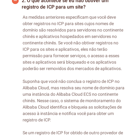
2.
O que acontece se eu não obtiver um
registro de ICP para um site?
As medidas anteriores especificam que você deve
obter registros no ICP para sites cujos nomes de
domínio são resolvidos para servidores no continente
chinês e aplicativos hospedados em servidores no
continente chinês. Se você não obtiver registros no
ICP para os sites e aplicativos, eles não terão
permissão para fornecer serviços, o acesso a esses
sites e aplicativos será bloqueado e os aplicativos
poderão ser removidos dos mercados de aplicativos.
Suponha que você não conclua o registro de ICP no
Alibaba Cloud, mas resolva seu nome de domínio para
uma instância do Alibaba Cloud ECS no continente
chinês. Nesse caso, o sistema de monitoramento do
Alibaba Cloud identifica e bloqueia as solicitações de
acesso à instância e notifica você para obter um
registro de ICP.
Se um registro de ICP for obtido de outro provedor de