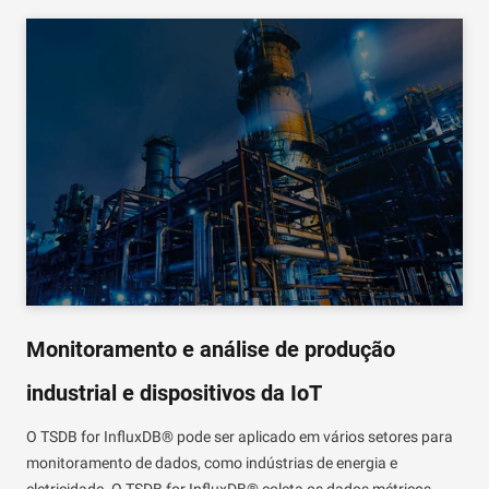
Monitoramento e análise de produção
industrial e dispositivos da IoT
O TSDB for InfluxDB® pode ser aplicado em vários setores para
monitoramento de dados, como indústrias de energia e
eletricidade. O TSDB for InfluxDB® coleta os dados métricos