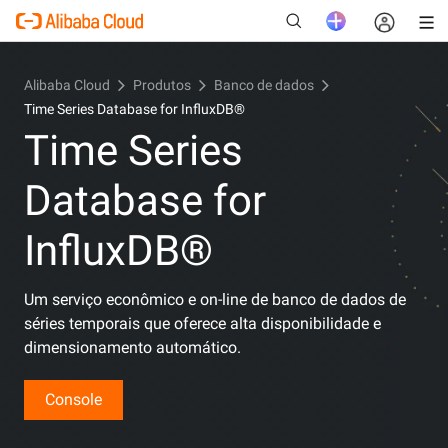
Alibaba Cloud
Produtos
Banco de dados
Time Series Database for InfluxDB®
Time Series
New
Database for
InfluxDB®
Um serviço econômico e on-line de banco de dados de
séries temporais que oferece alta disponibilidade e
dimensionamento automático.
Console