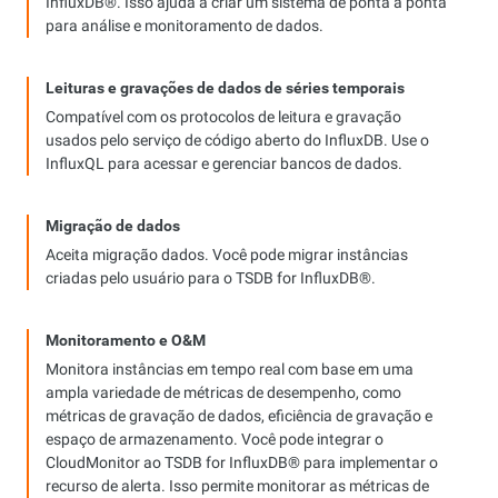
InfluxDB®. Isso ajuda a criar um sistema de ponta a ponta
para análise e monitoramento de dados.
Leituras e gravações de dados de séries temporais
Compatível com os protocolos de leitura e gravação
usados pelo serviço de código aberto do InfluxDB. Use o
InfluxQL para acessar e gerenciar bancos de dados.
Migração de dados
Aceita migração dados. Você pode migrar instâncias
criadas pelo usuário para o TSDB for InfluxDB®.
Monitoramento e O&M
Monitora instâncias em tempo real com base em uma
ampla variedade de métricas de desempenho, como
métricas de gravação de dados, eficiência de gravação e
espaço de armazenamento. Você pode integrar o
CloudMonitor ao TSDB for InfluxDB® para implementar o
recurso de alerta. Isso permite monitorar as métricas de