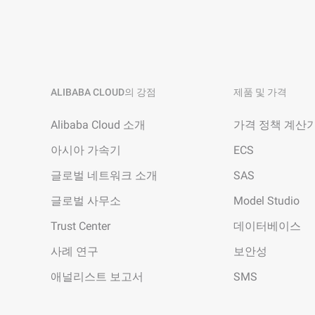
개발자 도구
마이그레이션 및 O&M 관리
Apsara Stack
ALIBABA CLOUD의 강점
제품 및 가격
Alibaba Cloud 소개
가격 정책 계산
아시아 가속기
ECS
글로벌 네트워크 소개
SAS
글로벌 사무소
Model Studio
Trust Center
데이터베이스
사례 연구
보안성
애널리스트 보고서
SMS