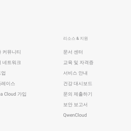
리소스 & 지원
 커뮤니티
문서 센터
 네트워크
교육 및 자격증
트업
서비스 안내
플레이스
건강 대시보드
ba Cloud 가입
문의 제출하기
보안 보고서
QwenCloud