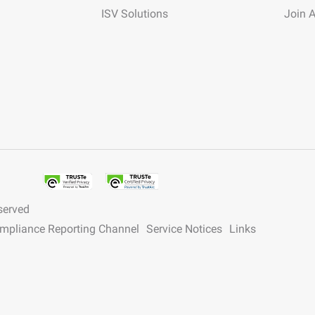
ISV Solutions
Join 
served
ompliance Reporting Channel
Service Notices
Links