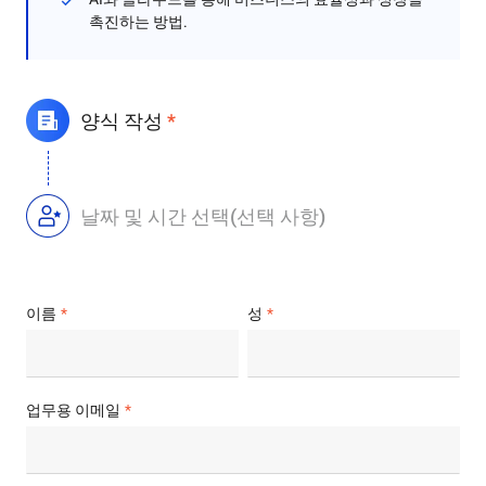
촉진하는 방법.
양식 작성
*
날짜 및 시간 선택(선택 사항)
이름
성
업무용 이메일