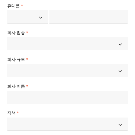
휴대폰
회사 업종
회사 규모
회사 이름
직책