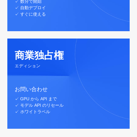
✓ 数分で開始
✓ 自動デプロイ
✓ すぐに使える
商業独占権
エディション
お問い合わせ
✓ GPU から API まで
✓ モデル API のリセール
✓ ホワイトラベル