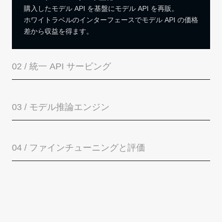
購入したモデル API を基盤にモデル API を再販。
ホワイトラベルのインターフェースでモデル API の価格
差から収益を得ます。
02 /
統一 API サービング
03 /
モデル推論エンジン
04 /
ファインチューニングと評価