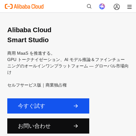
Alibaba Cloud
Smart Studio
新
商用 MaaS を推進する。
GPU トークナイゼーション、AI モデル推論＆ファインチュー
ニングのオールインワンプラットフォーム — グローバル市場向
け
セルフサービス版｜商業独占権
今すぐ試す
お問い合わせ