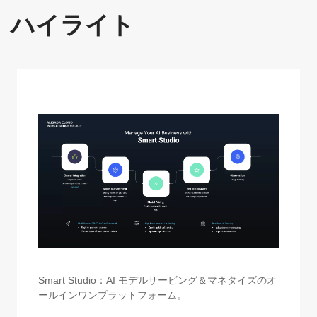
ハイライト
AI データセット準備
高度なファインチューニング
包括的な評価
Smart Studio：AI モデルサービング＆マネタイズのオ
ールインワンプラットフォーム。