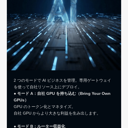
2 つのモードで AI ビジネスを管理。専用ゲートウェイ
を使って自社リソース上にデプロイ。
●
モード A：自社 GPU を持ち込む（Bring Your Own
GPUs）
GPU のトークン化とマネタイズ。
自社 GPU からより大きな利益を生み出します。
●
モード B：ルーター収益化