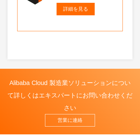
対応
詳細を見る
Alibaba Cloud 製造業ソリューションについ
て詳しくはエキスパートにお問い合わせくだ
さい
営業に連絡