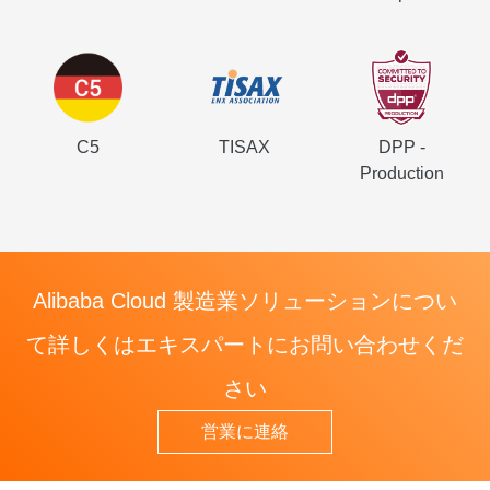
C5
TISAX
DPP -
Production
Alibaba Cloud 製造業ソリューションについ
て詳しくはエキスパートにお問い合わせくだ
さい
営業に連絡