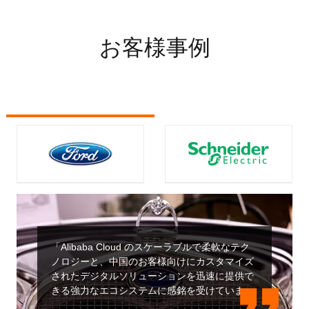
お客様事例
「Alibaba Cloud のスケーラブルで柔軟なテク
ノロジーと、中国のお客様向けにカスタマイズ
されたデジタルソリューションを迅速に提供で
きる強力なエコシステムに感銘を受けていま
す。Alibaba Cloud のローカル市場に関するイ