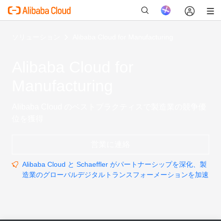
ソリューション
Alibaba Cloud for Manufacturing
Alibaba Cloud for
新
Manufacturing
Alibaba Cloud のベストプラクティスで製造業の競争優
位を獲得
営業に連絡
Alibaba Cloud と Schaeffler がパートナーシップを深化、製
造業のグローバルデジタルトランスフォーメーションを加速