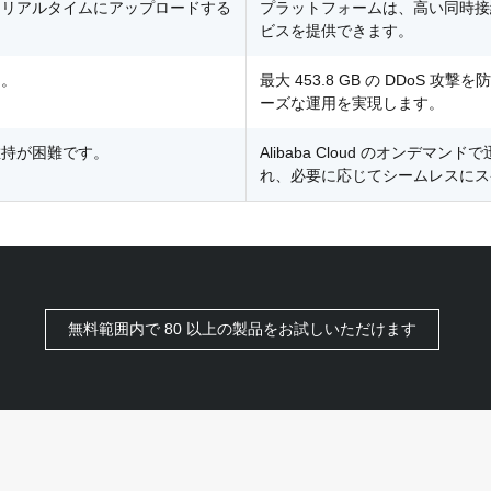
をリアルタイムにアップロードする
プラットフォームは、高い同時接
ビスを提供できます。
ん。
最大 453.8 GB の DDoS
ーズな運用を実現します。
維持が困難です。
Alibaba Cloud のオン
れ、必要に応じてシームレスにス
無料範囲内で 80 以上の製品をお試しいただけます