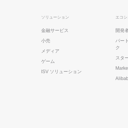
ソリューション
エコシ
金融サービス
開発
小売
パー
ク
メディア
スタ
ゲーム
Marke
ISV ソリューション
Alib