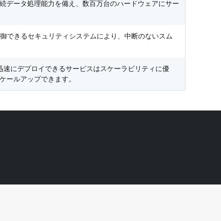
続データ処理能力を備え、数百万台のハードウェアにサー
 攻撃を防御できるセキュリティシステムにより、中断のないスム
デマンドで迅速にデプロイできるサービスはスケーラビリティに優
ケールアップできます。