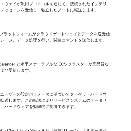
ートウェイが汎用プロトコルを通じて、接続されたインテリ
のメッセージを受信し、独立したノードに転送します。
ウドプラットフォームがクラウドゲートウェイとデータを送受信
トレージ、データ処理を行い、関連コマンドを送信します。
ad Balancer と水平スケーラブルな ECS クラスターが高品質な
および受信します。
がユーザーの設定パラメータに基づいてターゲットハードウ
を転送します。この転送によりサービスシステムのデータサ
し、ハードウェアを効率的に制御できます。
 Cloud Table Store または分散リレーショナルデータベ