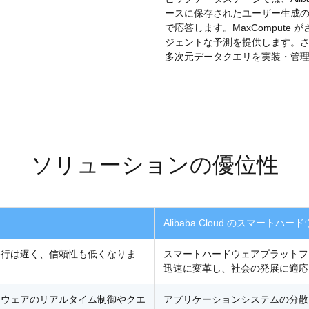
ースに保存されたユーザー生成
で応答します。MaxComput
ジェントな予測を提供します。さらに、Aliba
多次元データクエリを実装・管
ソリューションの優位性
Alibaba Cloud のスマート
移行は遅く、信頼性も低くなりま
スマートハードウェアプラットフ
迅速に変革し、社会の発展に適応
ドウェアのリアルタイム制御やクエ
アプリケーションシステムの分散