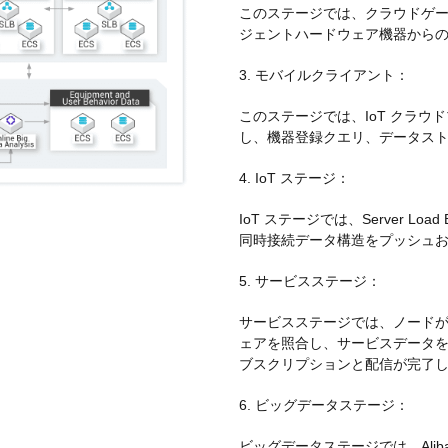
スタマイズし、独自の要件を満たすこと
このステージでは、クラウドゲ
ができます。
ジェントハードウェア機器から
3. モバイルクライアント：
このステージでは、IoT クラ
し、機器登録クエリ、データス
4. IoT ステージ：
IoT ステージでは、Server Lo
同時接続データ構造をプッシュ
5. サービスステージ：
サービスステージでは、ノード
ェアを照合し、サービスデータ
ブスクリプションと配信が完了
6. ビッグデータステージ：
ビッグデータステージでは、Alibaba