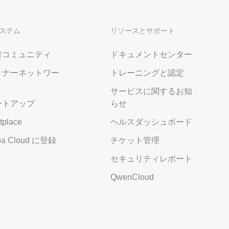
ステム
リソースとサポート
者コミュニティ
ドキュメントセンター
トナーネットワー
トレーニングと認定
サービスに関するお知
ートアップ
らせ
tplace
ヘルスダッシュボード
aba Cloud に登録
チケット管理
セキュリティレポート
QwenCloud