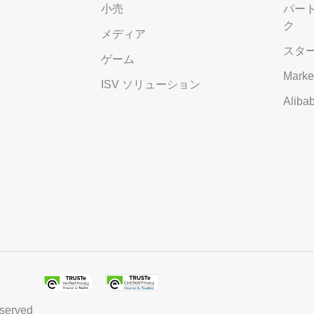
小売
パー
ク
メディア
スタ
ゲーム
Marke
ISV ソリューション
Alib
eserved