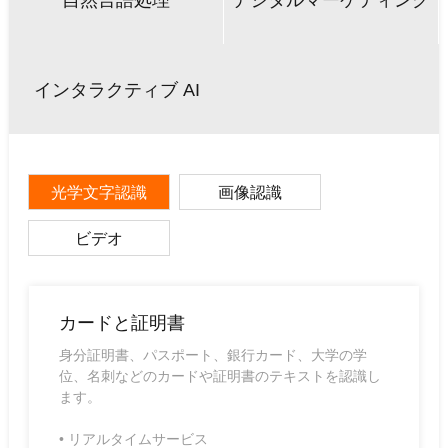
自然言語処理
デジタルマーケティング
インタラクティブ AI
光学文字認識
画像認識
ビデオ
カードと証明書
身分証明書、パスポート、銀行カード、大学の学
位、名刺などのカードや証明書のテキストを認識し
ます。
• リアルタイムサービス