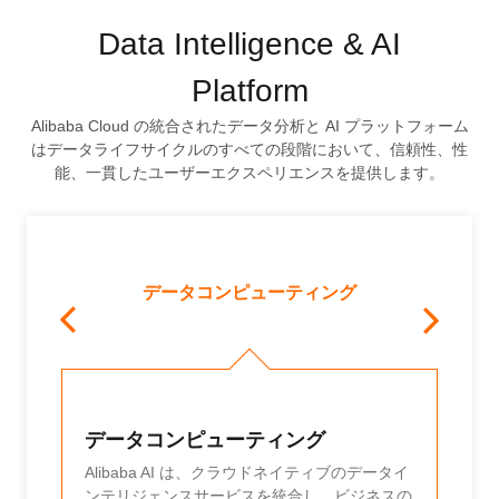
Data Intelligence & AI
Platform
Alibaba Cloud の統合されたデータ分析と AI プラットフォーム
はデータライフサイクルのすべての段階において、信頼性、性
能、一貫したユーザーエクスペリエンスを提供します。
データコンピューティング
データコンピューティング
Dat
と可
Alibaba AI は、クラウドネイティブのデータイ
Ali
ンテリジェンスサービスを統合し、ビジネスの
ナン