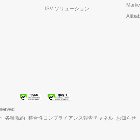
スタマイズし、独自の要件を満たすこと
Marke
ができます。
ISV ソリューション
Alib
eserved
ー
各種規約
整合性コンプライアンス報告チャネル
お知らせ