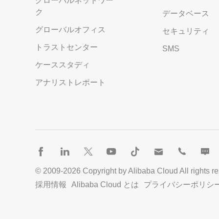
グローバルネットワー
Serverless
ク
データベース
グローバルオフィス
開発者ツール
セキュリティ
トラストセンター
SMS
移行と O&M 管理
ケーススタディ
Apsara Stack
アナリストレポート
© 2009-
2026
Copyright by Alibaba Cloud All rights r
採用情報
Alibaba Cloud とは
プライバシーポリシ