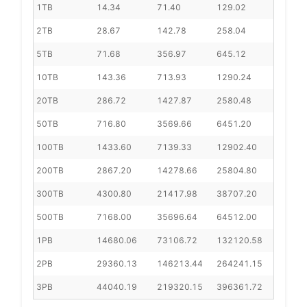
1TB
14.34
71.40
129.02
2TB
28.67
142.78
258.04
5TB
71.68
356.97
645.12
10TB
143.36
713.93
1290.24
20TB
286.72
1427.87
2580.48
50TB
716.80
3569.66
6451.20
100TB
1433.60
7139.33
12902.40
200TB
2867.20
14278.66
25804.80
300TB
4300.80
21417.98
38707.20
500TB
7168.00
35696.64
64512.00
1PB
14680.06
73106.72
132120.58
2PB
29360.13
146213.44
264241.15
3PB
44040.19
219320.15
396361.72