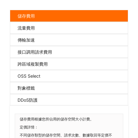
儲存費用
流量費用
傳輸加速
接口調用請求費用
跨區域複製費用
OSS Select
對象標籤
DDoS防護
儲存費用根據您所佔用的儲存空間大小計費。
定價詳情：
不同儲存類型的儲存空間、請求次數、數據取回等定價不