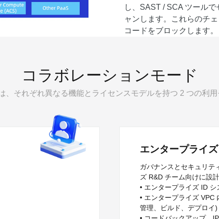
し、SAST / SCA 
ャンします。これらのチェ
コードをブロックします。
コラボレーションモード
DevOps では、それぞれ異なる機能とライセンスモデルを持つ 2 つ
エンタープライズ
ガバナンスとセキュリテ
ズ R&D チーム向けに設
• エンタープライズ ID
• エンタープライズ VP
管理、ビルド、デプロイ)
• コードバックアップ、