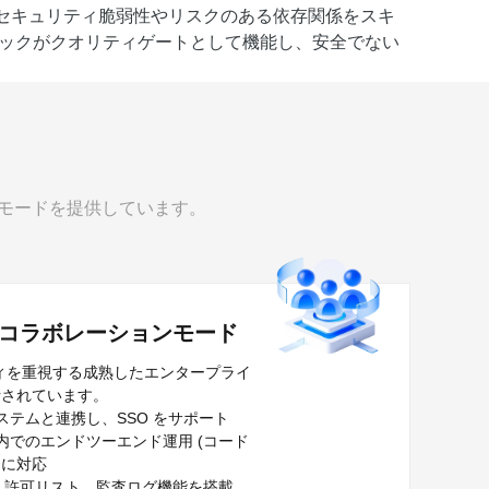
ツールでセキュリティ脆弱性やリスクのある依存関係をスキ
ックがクオリティゲートとして機能し、安全でない
の利用モードを提供しています。
コラボレーションモード
ィを重視する成熟したエンタープライ
計されています。
 システムと連携し、SSO をサポート
C 内でのエンドツーエンド運用 (コード
 に対応
IP 許可リスト、監査ログ機能を搭載