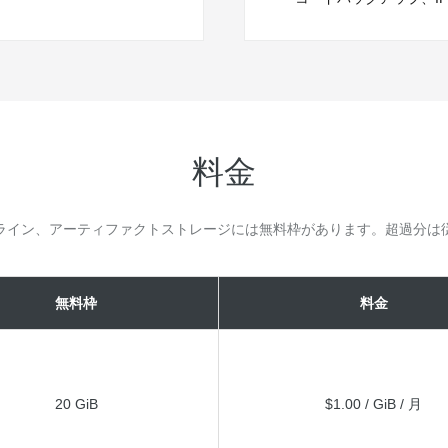
料金
ライン、アーティファクトストレージには無料枠があります。超過分は
無料枠
料金
20 GiB
$1.00 / GiB / 月