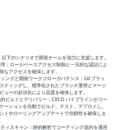
evOps は、以下のシナリオで開発チームを強力に支援します。
管理：ロールベースアクセス制御と一元的な認証によ
能なアクセスを確保します。
ィングと開発ワークフローガバナンス：Git プラッ
スティングし、標準化されたブランチ運用とマージ
ビューの必須化により品質を確保します。
的ビルドとデリバリー：CI/CD パイプラインがコー
ケーションを自動でビルド、テスト、デプロイし、
ントやローリングアップデートで信頼性を確保しま
リティスキャン：静的解析でコーディング規約を適用