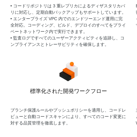
• コードリポジトリは 3 重レプリカによるディザスタリカバ
リに対応し、定期自動バックアップもサポートしています。
し
• エンタープライズ VPC 内でのエンドツーエンド運用に完
全対応。コーディング、ビルド、デプロイのすべてをプライ
ベートネットワーク内で実行できます。
• 監査ログですべてのユーザーアクティビティを追跡し、コ
ンプライアンスとトレーサビリティを確保します。
標準化された開発ワークフロー
ブランチ保護ルールやプッシュポリシーを適用し、コードレ
ビューと自動コードスキャンにより、すべてのコード変更に
対する品質管理を徹底します。