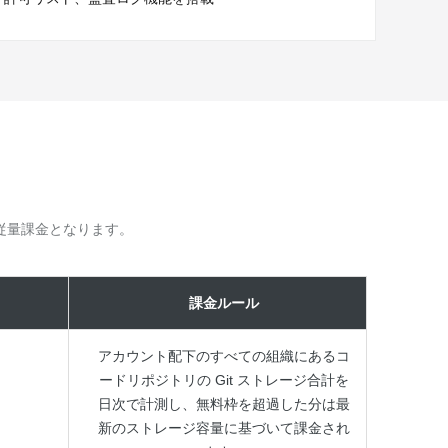
従量課金となります。
課金ルール
アカウント配下のすべての組織にあるコ
ードリポジトリの Git ストレージ合計を
日次で計測し、無料枠を超過した分は最
新のストレージ容量に基づいて課金され