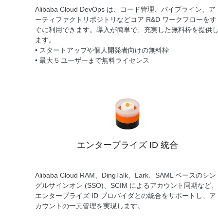
Alibaba Cloud DevOps は、コード管理、パイプライン、ア
ーティファクトリポジトリなどコア R&D ワークフローをす
ぐに利用できます。導入が簡単で、充実した無料枠を提供
ます。
• スタートアップや個人開発者向けの無料枠
• 最大 5 ユーザーまで無料ライセンス
エンタープライズ ID 統合
Alibaba Cloud RAM、DingTalk、Lark、SAML ベースのシン
グルサインオン (SSO)、SCIM によるアカウント同期など、
エンタープライズ ID プロバイダとの統合をサポートし、ア
カウントの一元管理を実現します。