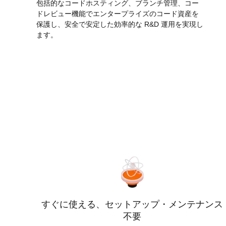
包括的なコードホスティング、ブランチ管理、コー
Serverless
ドレビュー機能でエンタープライズのコード資産を
保護し、安全で安定した効率的な R&D 運用を実現し
開発者ツール
ます。
移行と O&M 管理
Apsara Stack
すぐに使える、セットアップ・メンテナンス
不要