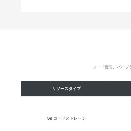
コード管理、パイプ
リソースタイプ
Git コードストレージ