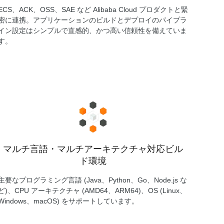
ECS、ACK、OSS、SAE など Alibaba Cloud プロダクトと緊
密に連携。アプリケーションのビルドとデプロイのパイプラ
イン設定はシンプルで直感的、かつ高い信頼性を備えていま
す。
マルチ言語・マルチアーキテクチャ対応ビル
ド環境
主要なプログラミング言語 (Java、Python、Go、Node.js な
ど)、CPU アーキテクチャ (AMD64、ARM64)、OS (Linux、
Windows、macOS) をサポートしています。