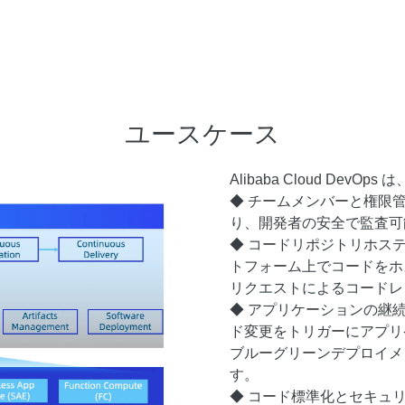
ユースケース
Alibaba Cloud D
◆ チームメンバーと権限
り、開発者の安全で監査可
◆ コードリポジトリホステ
トフォーム上でコードをホ
リクエストによるコードレ
◆ アプリケーションの継続
ド変更をトリガーにアプリ
ブルーグリーンデプロイメ
す。
◆ コード標準化とセキュ