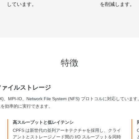
しています。
を削減します。
特徴
ファイルストレージ
rface (POSIX)、MPI-IO、Network File System (NFS) プ
ムを効率的に実行できます。
高スループットと低レイテンシ
CPFS は新世代の並列アーキテクチャを採用し、クライ
アントとストレージノード間の I/O スループットを同時