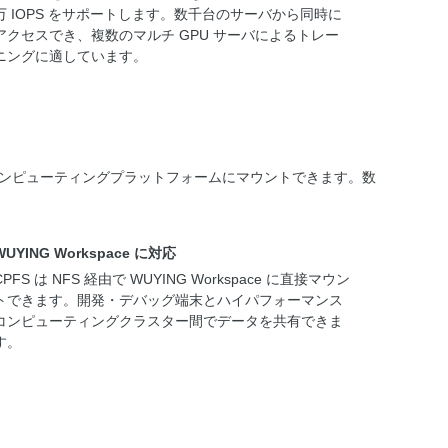
万 IOPS をサポートします。数千台のサーバから同時に
アクセスでき、複数のマルチ GPU サーバによるトレー
ニングに適しています。
G Workspace などのコンピューティングプラットフォームにマウントできます。数
WUYING Workspace に対応
CPFS は NFS 経由で WUYING Workspace に直接マウン
トできます。開発・デバッグ端末とハイパフォーマンス
コンピューティングクラスター間でデータを共有できま
す。