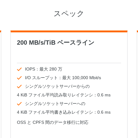
スタマイズし、独自の要件を満たすこと
ができます。
スペック
200 MB/s/TiB ベースライン
IOPS：最大 280 万
I/O スループット：最大 100,000 Mbit/s
シングルソケットサーバーからの
4 KiB ファイル平均読み取りレイテンシ：0.6 ms
シングルソケットサーバーへの
4 KiB ファイル平均書き込みレイテンシ：0.6 ms
OSS と CPFS 間のデータ移行に対応