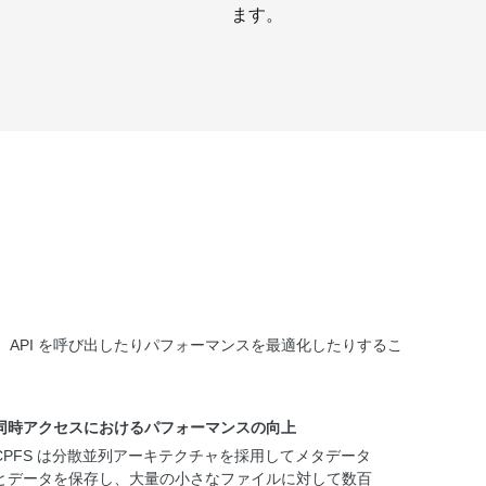
ます。
ロトコルに対応しています。API を呼び出したりパフォーマンスを最適化したりするこ
同時アクセスにおけるパフォーマンスの向上
CPFS は分散並列アーキテクチャを採用してメタデータ
とデータを保存し、大量の小さなファイルに対して数百