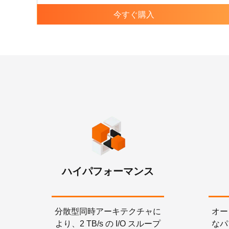
今すぐ購入
ハイパフォーマンス
分散型同時アーキテクチャに
オー
より、2 TB/s の I/O スループ
なパ