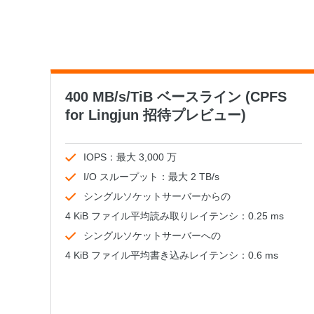
Serverless
開発者ツール
移行と O&M 管理
400 MB/s/TiB ベースライン (CPFS
Apsara Stack
for Lingjun 招待プレビュー)
IOPS：最大 3,000 万
I/O スループット：最大 2 TB/s
シングルソケットサーバーからの
4 KiB ファイル平均読み取りレイテンシ：0.25 ms
シングルソケットサーバーへの
4 KiB ファイル平均書き込みレイテンシ：0.6 ms