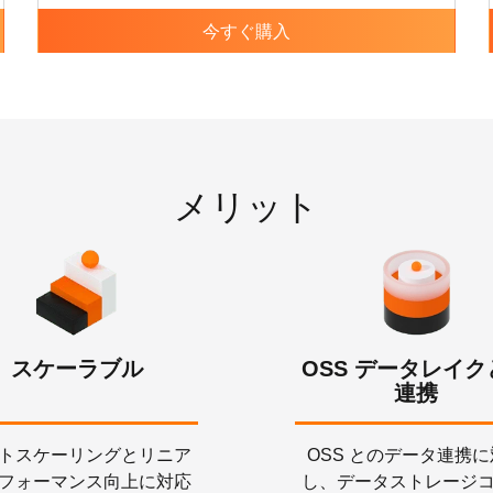
今すぐ購入
メリット
スケーラブル
OSS データレイク
連携
トスケーリングとリニア
OSS とのデータ連携
フォーマンス向上に対応
し、データストレージ