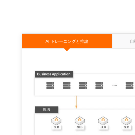
AI トレーニングと推論
自