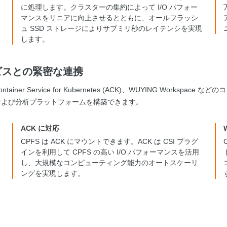
に処理します。クラスターの集約によって I/O パフォー
マンスをリニアに向上させるとともに、オールフラッシ
ュ SSD ストレージによりサブミリ秒のレイテンシを実現
します。
サービスとの緊密な連携
(E-HPC)、Container Service for Kubernetes (ACK)、WUYIN
および分析プラットフォームを構築できます。
ACK に対応
CPFS は ACK にマウントできます。ACK は CSI プラグ
インを利用して CPFS の高い I/O パフォーマンスを活用
し、大規模なコンピューティング能力のオートスケーリ
ングを実現します。