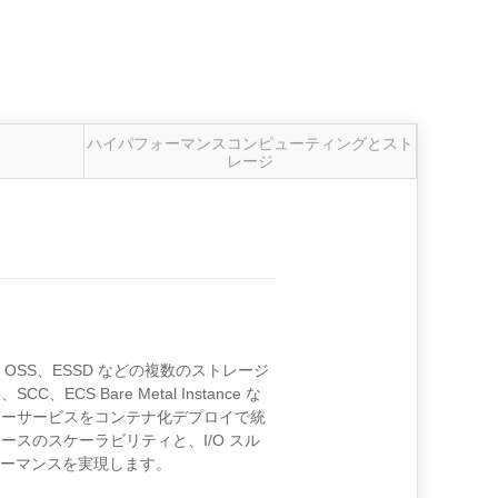
ハイパフォーマンスコンピューティングとスト
レージ
、NAS、OSS、ESSD などの複数のストレージ
、SCC、ECS Bare Metal Instance な
ターサービスをコンテナ化デプロイで統
スのスケーラビリティと、I/O スル
フォーマンスを実現します。