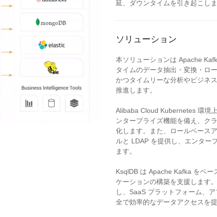
延、ダウンタイムを引き起こし
ソリューション
本ソリューションは Apache K
タイムのデータ抽出・変換・ロード
かつタイムリーな分析やビジネ
推進します。
Alibaba Cloud Kubernetes 環
ンタープライズ機能を備え、クラス
化します。また、ロールベースアク
ルと LDAP を提供し、エンタ
ます。
KsqlDB は Apache Kaf
ケーションの構築を支援します
し、SaaS プラットフォーム、
全で効率的なデータアクセスを