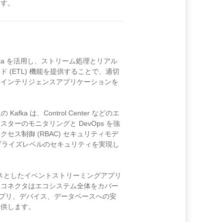
ます。
afka を活用し、ストリーム処理とリアル
 (ETL) 機能を提供することで、適切
スインテリジェンスアプリケーションを
境上の Kafka は、Control Center などのエ
ターのモニタリングと DevOps を強
セス制御 (RBAC) セキュリティモデ
ープライズレベルのセキュリティを実現し
ka をベースとしたイベントストリーミングアプリ
。コネクタはエコシステム全体をカバー
アプリ、デバイス、データベースへの安
提供します。