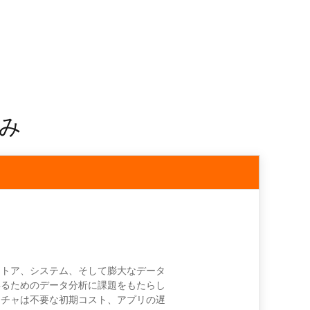
組み
ストア、システム、そして膨大なデータ
得るためのデータ分析に課題をもたらし
クチャは不要な初期コスト、アプリの遅