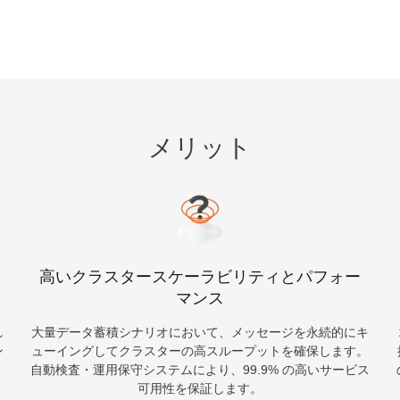
スタマイズし、独自の要件を満たすこと
ができます。
メリット
高いクラスタースケーラビリティとパフォー
マンス
れ
大量データ蓄積シナリオにおいて、メッセージを永続的にキ
ン
ューイングしてクラスターの高スループットを確保します。
自動検査・運用保守システムにより、99.9% の高いサービス
可用性を保証します。