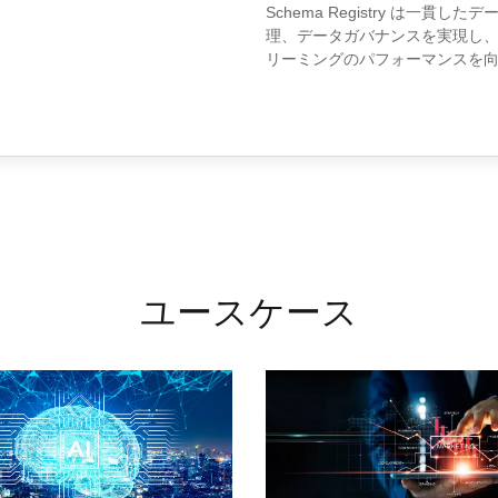
Schema Registry は一
理、データガバナンスを実現し
リーミングのパフォーマンスを
ユースケース