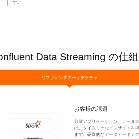
す。
onfluent Data Streaming の仕
リファレンスアーキテクチャ
お客様の課題
分散アプリケーション、データ
は、タイムリーなインサイトを
ます。硬直的なデータアーキテ