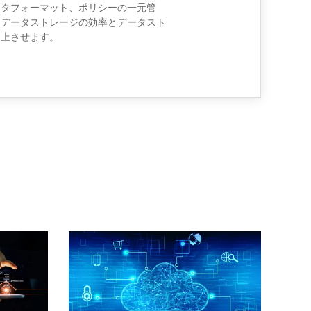
貫したデータフォーマット、ポリシーの一元管
、データストレージの効率とデータスト
向上させます。