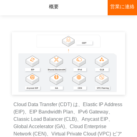
概要
営業に連絡
Cloud Data Transfer (CDT) は、Elastic IP Address
(EIP)、EIP Bandwidth Plan、IPv6 Gateway、
Classic Load Balancer (CLB)、Anycast EIP、
Global Accelerator (GA)、Cloud Enterprise
Network (CEN)、Virtual Private Cloud (VPC) ピア