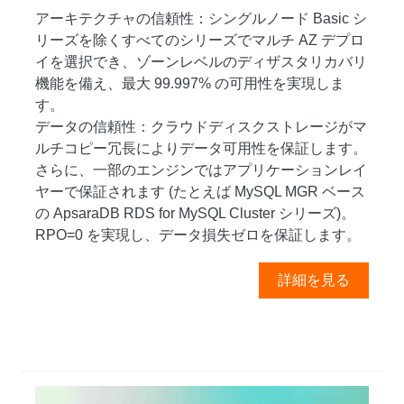
アーキテクチャの信頼性：シングルノード Basic シ
リーズを除くすべてのシリーズでマルチ AZ デプロ
イを選択でき、ゾーンレベルのディザスタリカバリ
機能を備え、最大 99.997% の可用性を実現しま
す。
データの信頼性：クラウドディスクストレージがマ
ルチコピー冗長によりデータ可用性を保証します。
さらに、一部のエンジンではアプリケーションレイ
ヤーで保証されます (たとえば MySQL MGR ベース
の ApsaraDB RDS for MySQL Cluster シリーズ)。
RPO=0 を実現し、データ損失ゼロを保証します。
詳細を見る