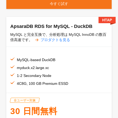
今すぐ試す
HTAP
ApsaraDB RDS for MySQL - DuckDB
MySQL と完全互換で、分析処理は MySQL InnoDB の数百
倍高速です。
プロダクトを見る
MySQL-based DuckDB
myduck.x2.large.xc
1-2 Secondary Node
4C8G, 100 GB Premium ESSD
全ユーザー対象
30 日間無料