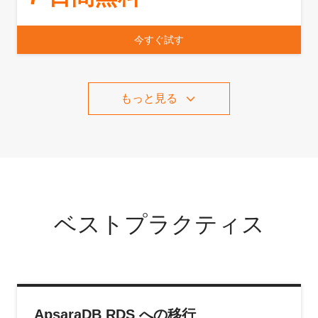
今すぐ試す
もっと見る
ベストプラクティス
ApsaraDB RDS への移行