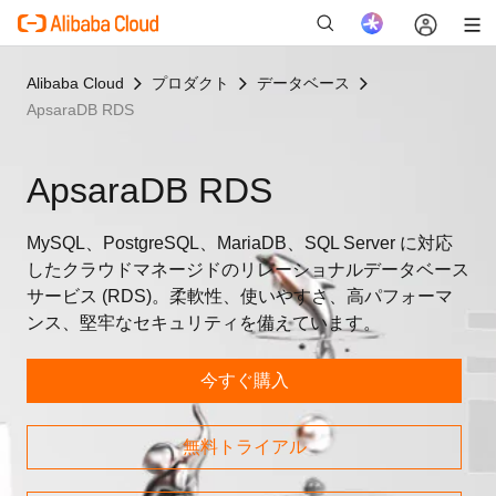
Alibaba Cloud
プロダクト
データベース
ApsaraDB RDS
新
ApsaraDB RDS
MySQL、PostgreSQL、MariaDB、SQL Server に対応
したクラウドマネージドのリレーショナルデータベース
サービス (RDS)。柔軟性、使いやすさ、高パフォーマ
ンス、堅牢なセキュリティを備えています。
今すぐ購入
無料トライアル