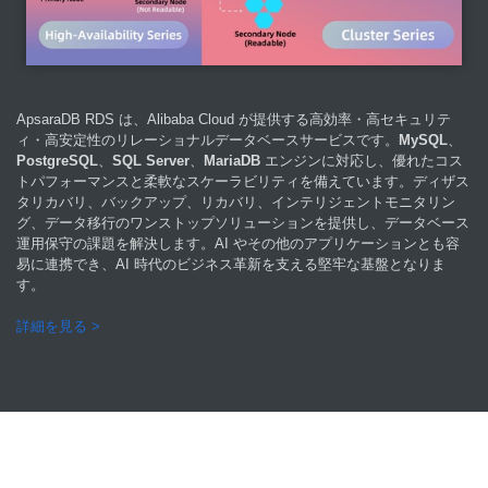
ApsaraDB RDS は、Alibaba Cloud が提供する高効率・高セキュリテ
ィ・高安定性のリレーショナルデータベースサービスです。
MySQL
、
PostgreSQL
、
SQL Server
、
MariaDB
エンジンに対応し、優れたコス
トパフォーマンスと柔軟なスケーラビリティを備えています。ディザス
タリカバリ、バックアップ、リカバリ、インテリジェントモニタリン
グ、データ移行のワンストップソリューションを提供し、データベース
運用保守の課題を解決します。AI やその他のアプリケーションとも容
易に連携でき、AI 時代のビジネス革新を支える堅牢な基盤となりま
す。
詳細を見る >