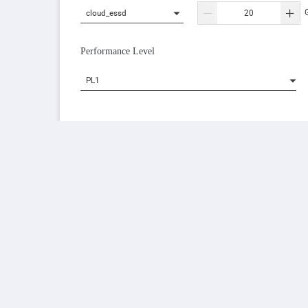
cloud_essd
Performance Level
PL1
帯域幅
帯域幅課金
数