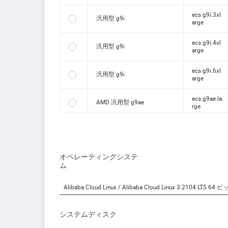
ecs.g9i.3xl
汎用型 g9i
arge
ecs.g9i.4xl
汎用型 g9i
arge
ecs.g9i.6xl
汎用型 g9i
arge
ecs.g9ae.la
AMD 汎用型 g9ae
rge
ecs.g9ae.xl
AMD 汎用型 g9ae
arge
ecs.g9ae.2
オペレーティングシステ
AMD 汎用型 g9ae
xlarge
ム
Alibaba Cloud Linux / Alibaba Cloud Linux 3.2104 LTS 64 
システムディスク