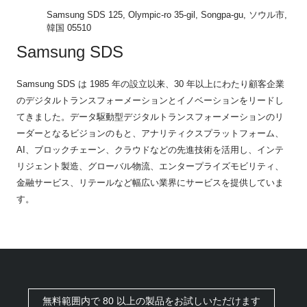
Samsung SDS 125, Olympic-ro 35-gil, Songpa-gu, ソウル市,
韓国 05510
Samsung SDS
Samsung SDS は 1985 年の設立以来、30 年以上にわたり顧客企業
のデジタルトランスフォーメーションとイノベーションをリードし
てきました。データ駆動型デジタルトランスフォーメーションのリ
ーダーとなるビジョンのもと、アナリティクスプラットフォーム、
AI、ブロックチェーン、クラウドなどの先進技術を活用し、インテ
リジェント製造、グローバル物流、エンタープライズモビリティ、
金融サービス、リテールなど幅広い業界にサービスを提供していま
す。
無料範囲内で 80 以上の製品をお試しいただけます