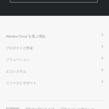
Alibaba Cloud を選ぶ理由
プロダクトと料金
ソリューション
エコシステム
リソースとサポート