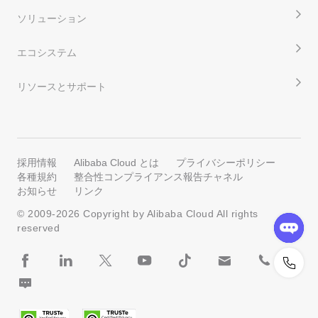
スで、世界中のユーザーへのコンテンツ配信を加速しま
ソリューション
す。
エコシステム
リソースとサポート
Sports Live+
採用情報
Alibaba Cloud とは
プライバシーポリシー
AI を活用した高品質な放送サービスを、スポーツやイベ
各種規約
整合性コンプライアンス報告チャネル
ント向けに低コストで提供します。
お知らせ
リンク
© 2009-
2026
Copyright by Alibaba Cloud All rights
reserved