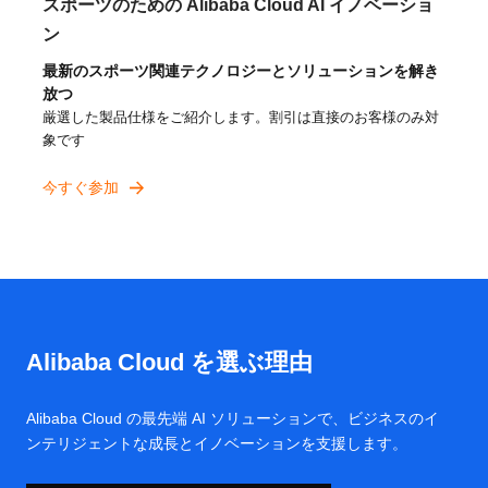
スポーツのための Alibaba Cloud AI イノベーショ
ン
最新のスポーツ関連テクノロジーとソリューションを解き
放つ
厳選した製品仕様をご紹介します。割引は直接のお客様のみ対
象です
今すぐ参加
Alibaba Cloud を選ぶ理由
Alibaba Cloud の最先端 AI ソリューションで、ビジネスのイ
ンテリジェントな成長とイノベーションを支援します。