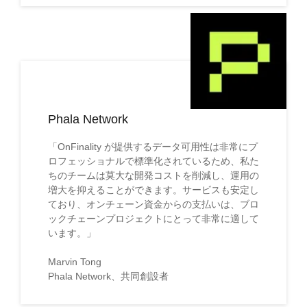
Phala Network
「OnFinality が提供するデータ可用性は非常にプ
ロフェッショナルで標準化されているため、私た
ちのチームは莫大な開発コストを削減し、運用の
増大を抑えることができます。サービスも安定し
ており、オンチェーン資金からの支払いは、ブロ
ックチェーンプロジェクトにとって非常に適して
います。」
Marvin Tong
Phala Network、共同創設者