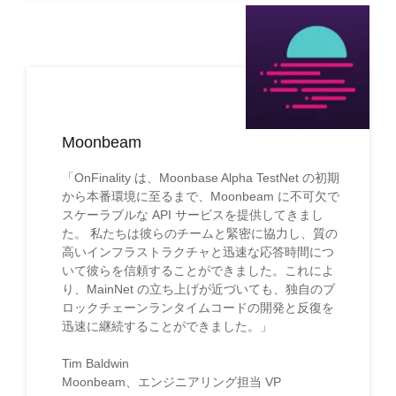
Moonbeam
「OnFinality は、Moonbase Alpha TestNet の初期
から本番環境に至るまで、Moonbeam に不可欠で
スケーラブルな API サービスを提供してきまし
た。 私たちは彼らのチームと緊密に協力し、質の
高いインフラストラクチャと迅速な応答時間につ
いて彼らを信頼することができました。これによ
り、MainNet の立ち上げが近づいても、独自のブ
ロックチェーンランタイムコードの開発と反復を
迅速に継続することができました。」
Tim Baldwin
Moonbeam、エンジニアリング担当 VP