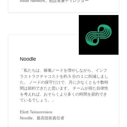
Astar Network、創設者兼ディレクター
Noodle
「私たちは、稼働ノードを増やしながら、インフ
ラストラクチャコストを約 5 分の 1 に削減しまし
た。 ノードの保守だけで、月に少なくとも十数時
間は節約できたと思います。 チームが得た自律性
を考えれば、おそらくより多くの時間を節約でき
ているでしょう。」
Eliott Teissonniere
Noodle、最高技術責任者