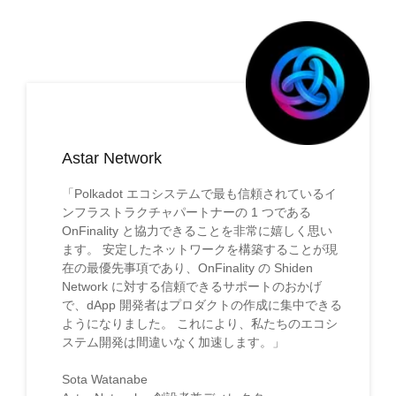
Astar Network
「Polkadot エコシステムで最も信頼されているイ
ンフラストラクチャパートナーの 1 つである
OnFinality と協力できることを非常に嬉しく思い
ます。 安定したネットワークを構築することが現
在の最優先事項であり、OnFinality の Shiden
Network に対する信頼できるサポートのおかげ
で、dApp 開発者はプロダクトの作成に集中できる
ようになりました。 これにより、私たちのエコシ
ステム開発は間違いなく加速します。」
Sota Watanabe