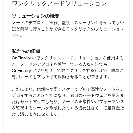
ワンクリックノードソリューション
ソリューションの概要
ノードのデプロイ、実行、監視、スケーリングをかつてない
ほど簡単に行うことができるワンクリックのソリューション
です。
私たちの価値
OnFinality のワンクリックノードソリューションを使用する
と、ノードのデプロイを検討している人なら誰でも、
OnFinality アプリを介して数回クリックするだけで、簡単に
専用ノードを立ち上げて稼働させることができます。
これにより、信頼性が高くスケーラブルで高速なノードをデ
プロイすることが可能になり、独自のハードウェアを購入ま
たはセットアップしたり、ノードの正常性やパフォーマンス
を監視するツールを作成したりする必要はなく、従量課金だ
けで済むようになります。