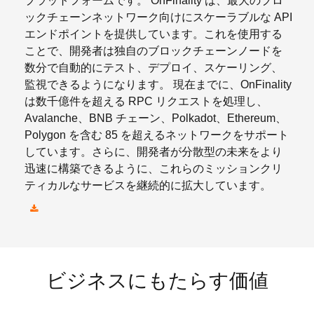
プラットフォームです。 OnFinality は、最大のブロ
ックチェーンネットワーク向けにスケーラブルな API
エンドポイントを提供しています。これを使用する
ことで、開発者は独自のブロックチェーンノードを
数分で自動的にテスト、デプロイ、スケーリング、
監視できるようになります。 現在までに、OnFinality
は数千億件を超える RPC リクエストを処理し、
Avalanche、BNB チェーン、Polkadot、Ethereum、
Polygon を含む 85 を超えるネットワークをサポート
しています。さらに、開発者が分散型の未来をより
迅速に構築できるように、これらのミッションクリ
ティカルなサービスを継続的に拡大しています。
ビジネスにもたらす価値