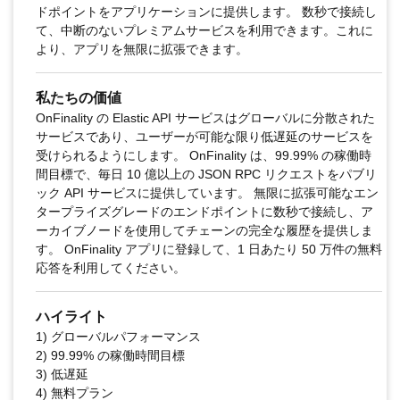
ドポイントをアプリケーションに提供します。 数秒で接続し
て、中断のないプレミアムサービスを利用できます。これに
より、アプリを無限に拡張できます。
私たちの価値
OnFinality の Elastic API サービスはグローバルに分散された
サービスであり、ユーザーが可能な限り低遅延のサービスを
受けられるようにします。 OnFinality は、99.99% の稼働時
間目標で、毎日 10 億以上の JSON RPC リクエストをパブリ
ック API サービスに提供しています。 無限に拡張可能なエン
タープライズグレードのエンドポイントに数秒で接続し、ア
ーカイブノードを使用してチェーンの完全な履歴を提供しま
す。 OnFinality アプリに登録して、1 日あたり 50 万件の無料
応答を利用してください。
ハイライト
1) グローバルパフォーマンス
2) 99.99% の稼働時間目標
3) 低遅延
4) 無料プラン