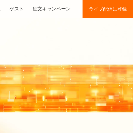
程
ゲスト
征文キャンペーン
ライブ配信に登録