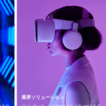
業界ソリューション
フィンテック、e コマースからメタバースまで、