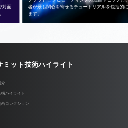
者が最も関心を寄せるチュートリアルを包括的に紹介し
ます。
oud サミット技術ハイライト
ト紹介
ット技術ハイライト
ミット動画コレクション