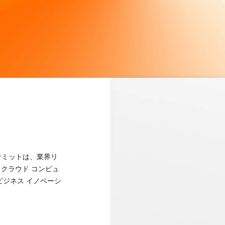
loud サミットは、業界リ
クラウド コンピュ
ビジネス イノベーシ