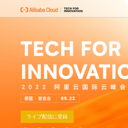
ライブ配信に登録