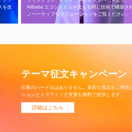
Alibaba エコシステムを支える同じ技術で構築されたイ
ノベーティブなソリューションをご覧ください。
テーマ征文キャンペーン
応募のハードルはありません。多彩な賞品をご用意
ションとトラフィック支援も無料で提供します。
詳細はこちら