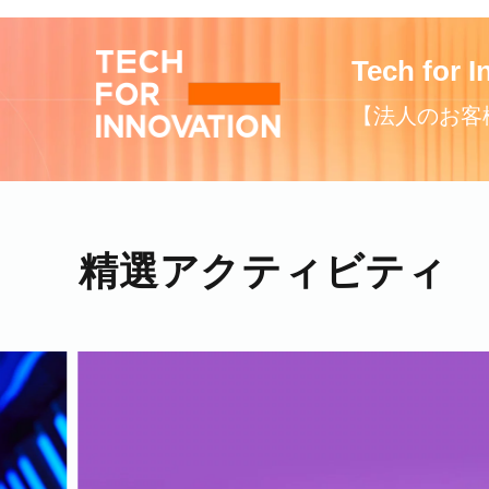
Tech for
【法人のお客
精選アクティビティ