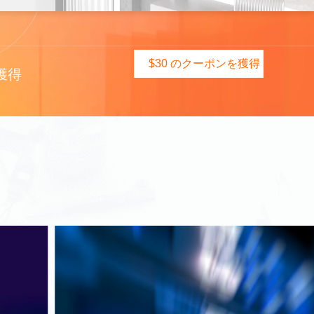
$30 のクーポンを獲得
獲得