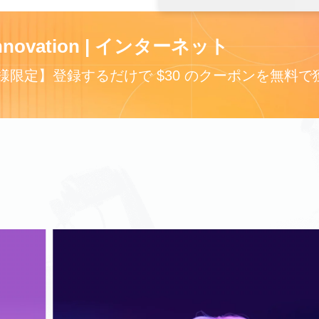
 Innovation | インターネット
様限定】登録するだけで $30 のクーポンを無料で