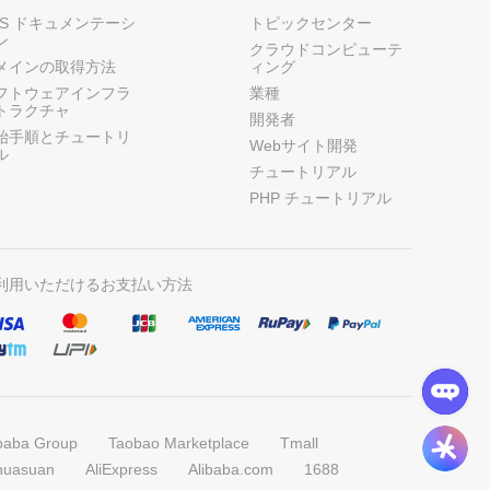
CS ドキュメンテーシ
トピックセンター
ン
クラウドコンピューテ
メインの取得方法
ィング
フトウェアインフラ
業種
トラクチャ
開発者
始手順とチュートリ
Webサイト開発
ル
チュートリアル
PHP チュートリアル
利用いただけるお支払い方法
ibaba Group
Taobao Marketplace
Tmall
huasuan
AliExpress
Alibaba.com
1688