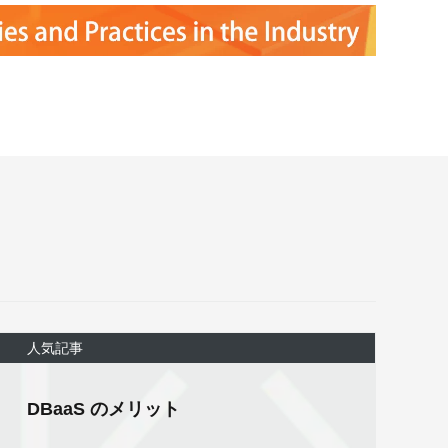
人気記事
DBaaS のメリット