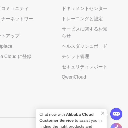
者コミュニティ
ドキュメントセンター
トナーネットワー
トレーニングと認定
サービスに関するお知
ートアップ
らせ
tplace
ヘルスダッシュボード
aba Cloud に登録
チケット管理
セキュリティレポート
QwenCloud
Chat now with
Alibaba Cloud
Customer Service
to assist you in
finding the right products and