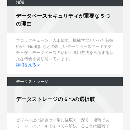
知識
データベースセキュリティが重要な 5 つ
の理由
ブロックチェーン、人工知能、機械学習といった新技
術や、NoSQL などの新しいデータベースアーキテク
チャが、データベースの活用・運用方法を再考する新
たな機会を切り開いています。
詳細を見る >
データストレージ
データストレージの 6 つの選択肢
ビジネス上の課題は非常に幅広く、深く、複雑であ
り、単一のツールですべてを解決することは困難で