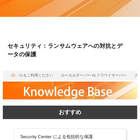
セキュリティ：ランサムウェアへの対抗とデ
ータの保護
無料トライアルをご利用ください
ローカルサーバー vs クラウドサーバー
クラ
おすすめ
Security Center による包括的な保護
デ