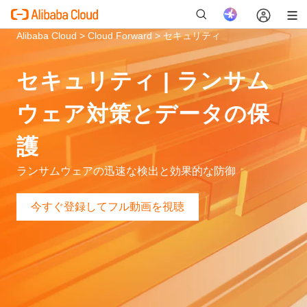
Alibaba Cloud >
Cloud Forward >
セキュリティ
セキュリティ | ランサム
新
ウェア対策とデータの保
護
ランサムウェアの迅速な検出と効果的な防御
今すぐ登録してフル動画を視聴