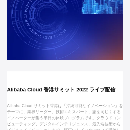
Alibaba Cloud 香港サミット 2022 ライブ配信
Alibaba Cloud サミット香港は「持続可能なイノベーション」を
テーマに、業界リーダー、技術エキスパート、志を同じくする
イノベーターが集う半日の体験プログラムです。クラウドコン
ピューティング、デジタルインテリジェンス、最先端技術から