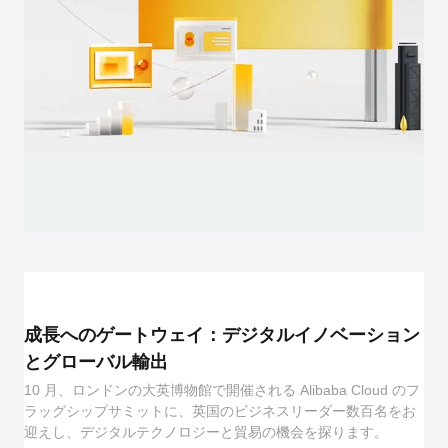
成長へのゲートウェイ：デジタルイノベーション
とグローバル輸出
10 月、ロンドンの大英博物館で開催される Alibaba Cloud のフ
ラッグシップサミットに、英国のビジネスリーダー数百名をお
迎えし、デジタルテクノロジーと貿易の機会を探ります。