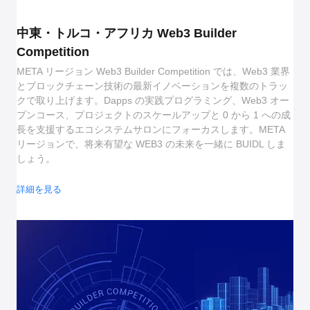
中東・トルコ・アフリカ Web3 Builder
Competition
META リージョン Web3 Builder Competition では、Web3 業界
とブロックチェーン技術の最新イノベーションを複数のトラッ
クで取り上げます。Dapps の実践プログラミング、Web3 オー
プンコース、プロジェクトのスケールアップと 0 から 1 への成
長を支援するエコシステムサロンにフォーカスします。META
リージョンで、将来有望な WEB3 の未来を一緒に BUIDL しま
しょう。
詳細を見る