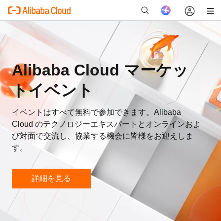
Alibaba Cloud マーケッ
新
トイベント
イベントはすべて無料で参加できます。Alibaba
Cloud のテクノロジーエキスパートとオンラインおよ
び対面で交流し、協業する機会に皆様をお迎えしま
す。
詳細を見る