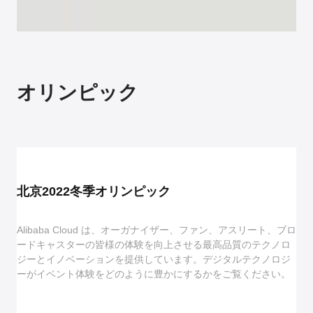
オリンピック
北京2022冬季オリンピック
Alibaba Cloud は、オーガナイザー、ファン、アスリート、ブロ
ードキャスターの皆様の体験を向上させる最高品質のテクノロ
ジーとイノベーションを提供しています。デジタルテクノロジ
ーがイベント体験をどのように豊かにするかをご覧ください。