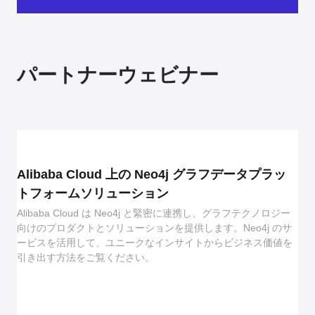
パートナーウェビナー
Alibaba Cloud 上の Neo4j グラフデータプラッ
トフォームソリューション
Alibaba Cloud は Neo4j と緊密に連携し、グラフテクノロジー
向けのプロダクトとソリューションを提供します。Neo4j のサ
ービスを活用して、ユニークなインサイトからビジネス価値を
引き出す方法をご覧ください。