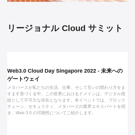
リージョナル Cloud サミット
Web3.0 Cloud Day Singapore 2022 - 未来への
ゲートウェイ
メタバースが私たちの生活、仕事、そして互いの関わり方をま
すます形づくる中、この世界におけるドメインは、デジタル指
紋として不可欠な存在となります。本イベントでは、ブロック
チェーン、セキュリティ、メタバースの業界エキスパートを招
き、Web 3.0 の可能性についてご紹介します。