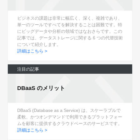
ビジネスの課題は非常に幅広く、深く、複雑であり、
単一のツールですべてを解決することは困難です。特
にビッグデータや分析の領域ではなおさらです。この
記事では、データストレージに関する 6 つの代替技術
について紹介します。
詳細はこちら >
注目の記事
DBaaS のメリット
DBaaS (Database as a Service) は、スケーラブルで
柔軟、かつオンデマンドで利用できるプラットフォー
ムを顧客に提供するクラウドベースのサービスです。
詳細はこちら >