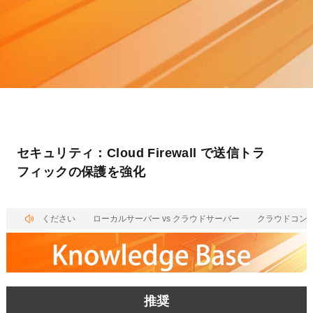
セキュリティ：Cloud Firewall で送信トラ
フィックの保護を強化
ルをご利用ください
ローカルサーバー vs クラウドサーバー
クラウドコンピ
推奨