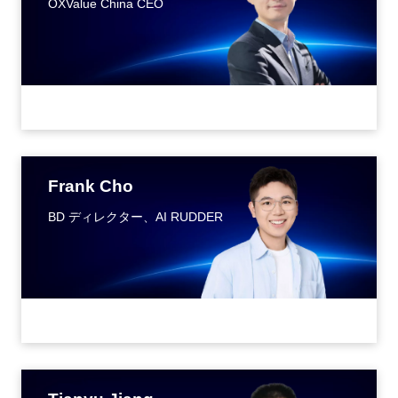
OXValue China CEO
Frank Cho
BD ディレクター、AI RUDDER