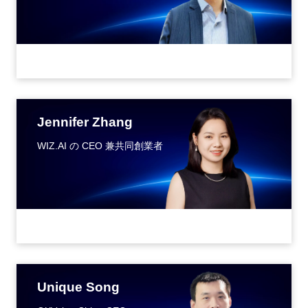
Jennifer Zhang
WIZ.AI の CEO 兼共同創業者
Unique Song