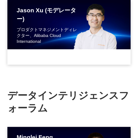
Jason Xu (モデレータ
ー)
プロダクトマネジメントディレ
クター、Alibaba Cloud
International
データインテリジェンスフ
ォーラム
Minglei Feng