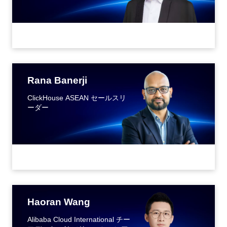
Rana Banerji
ClickHouse ASEAN セールスリ
ーダー
Haoran Wang
Alibaba Cloud International チー