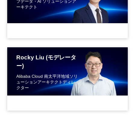
フデータ・AI ソリューションア
ーキテクト
Rocky Liu (モデレータ
ー)
Alibaba Cloud 南太平洋地域ソリ
ューションアーキテクトディレ
クター