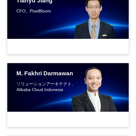
Tianyu Jiang
CFO、PixelBloom
M. Fakhri Darmawan
ソリューションアーキテクト、
Alibaba Cloud Indonesia