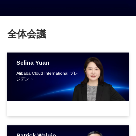
全体会議
Selina Yuan
Alibaba Cloud International プレ
ジデント
Patrick Walujo