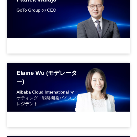
GoTo Group の CEO
Elaine Wu (モデレータ
ー)
Alibaba Cloud International マー
ケティング・戦略開発バイスプ
レジデント