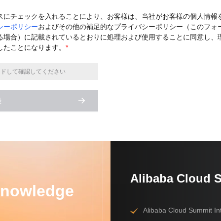
スにチェックを入れることにより、お客様は、当社がお客様の個人情報
シーポリシー
およびその他の補足的なプライバシーポリシー（このフォ
る場合）に記載されているとおりに処理および使用することに同意し、
したことになります。
*
イドして確認してください
録
Alibaba Cloud 
Knowledge
Alibaba Cloud Summit In