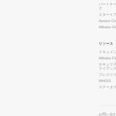
パートナ
ク
スタート
Apsara Co
Alibaba C
リソース
ドキュメ
Alibaba C
セキュリ
ライアン
プレスリ
WHOIS
ステータ
お問い合