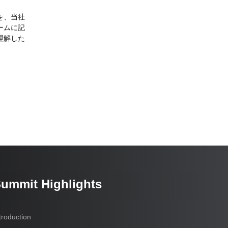
を、当社
ームに記
理解した
Summit Highlights
troduction