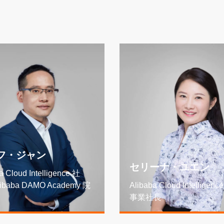
フ・ジャン
セリーナ・ユエン
a Cloud Intelligence 社
baba DAMO Academy 院
Alibaba Cloud Intelligen
事業社長