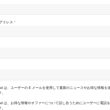
アドレス
a Cloud は、ユーザーの E メールを使用して最新のニュースやお得な情報
す。
a Cloud は、お得な情報やオファーについて話し合うためにユーザーに電話
す。