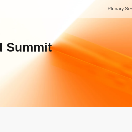
Plenary Se
d Summit