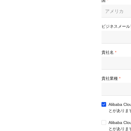
国
アメリカ
ビジネスメール
貴社名
貴社業種
Alibab
とがありま
Alibab
とがありま