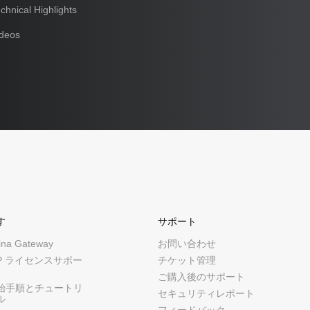
hnical Highlights
ideos
す
サポート
ina Gateway
お問い合わせ
CP ライセンスサポー
チケット管理
ご購入後のサポート
始手順とチュートリ
セキュリティレポート
ル