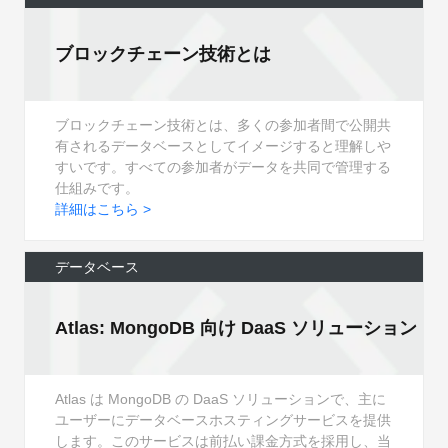
ブロックチェーン技術とは
ブロックチェーン技術とは、多くの参加者間で公開共
有されるデータベースとしてイメージすると理解しや
すいです。すべての参加者がデータを共同で管理する
仕組みです。
詳細はこちら >
データベース
Atlas: MongoDB 向け DaaS ソリューション
Atlas は MongoDB の DaaS ソリューションで、主に
ユーザーにデータベースホスティングサービスを提供
します。このサービスは前払い課金方式を採用し、当