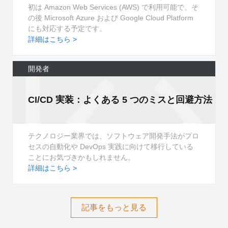
初は Amazon Web Services (AWS) で利用可能で、そ
の後 Microsoft Azure および Google Cloud Platform
にも対応する予定です。
詳細はこちら >
開発者
CI/CD 実装：よくある 5 つのミスと回避方法
テクノロジー業界では、ソフトウェア開発手法がプロ
セスの自動化や DevOps 実践に向けて移行している
ことにお気づきかもしれません。
詳細はこちら >
記事をもっと見る