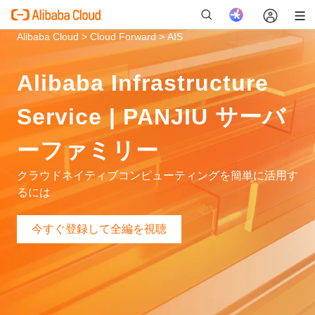
Alibaba Cloud >
Cloud Forward >
AIS
Alibaba Infrastructure
新
Service | PANJIU サーバ
ーファミリー
クラウドネイティブコンピューティングを簡単に活用す
るには
今すぐ登録して全編を視聴