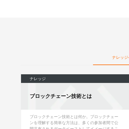
Serverless
開発者ツール
移行と O&M 管理
Apsara Stack
ナレッジ
ナレッジ
ブロックチェーン技術とは
ブロックチェーン技術とは何か。ブロックチェー
ンを理解する簡単な方法は、多くの参加者間で公
開共有されるデータベースとしてイメージするこ