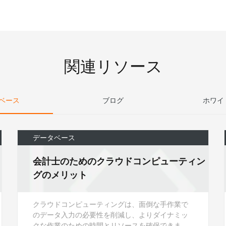
スタマイズし、独自の要件を満たすこと
ができます。
関連リソース
ベース
ブログ
ホワイ
データベース
会計士のためのクラウドコンピューティン
グのメリット
クラウドコンピューティングは、面倒な手作業で
のデータ入力の必要性を削減し、よりダイナミッ
クな作業のための時間とリソースを確保できま