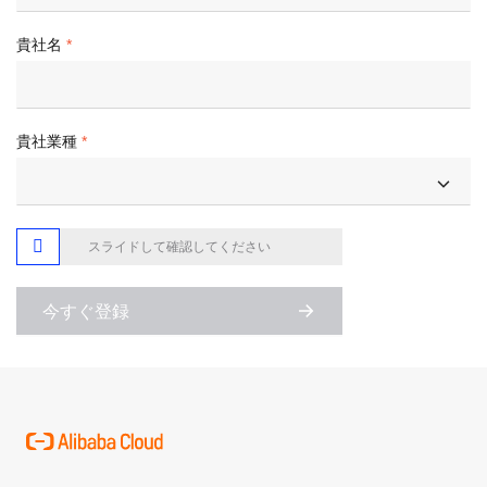
貴社名
貴社業種

スライドして確認してください
今すぐ登録