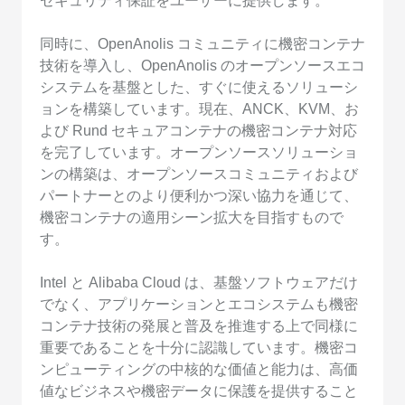
セキュリティ保証をユーザーに提供します。
同時に、OpenAnolis コミュニティに機密コンテナ
技術を導入し、OpenAnolis のオープンソースエコ
システムを基盤とした、すぐに使えるソリューシ
ョンを構築しています。現在、ANCK、KVM、お
よび Rund セキュアコンテナの機密コンテナ対応
を完了しています。オープンソースソリューショ
ンの構築は、オープンソースコミュニティおよび
パートナーとのより便利かつ深い協力を通じて、
機密コンテナの適用シーン拡大を目指すもので
す。
Intel と Alibaba Cloud は、基盤ソフトウェアだけ
でなく、アプリケーションとエコシステムも機密
コンテナ技術の発展と普及を推進する上で同様に
重要であることを十分に認識しています。機密コ
ンピューティングの中核的な価値と能力は、高価
値なビジネスや機密データに保護を提供すること