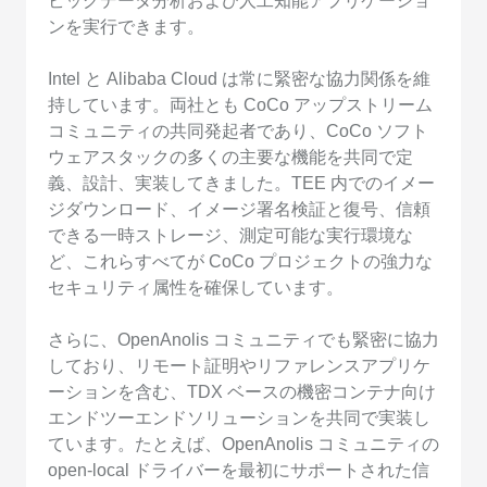
ビッグデータ分析および人工知能アプリケーショ
ンを実行できます。
Intel と Alibaba Cloud は常に緊密な協力関係を維
持しています。両社とも CoCo アップストリーム
コミュニティの共同発起者であり、CoCo ソフト
ウェアスタックの多くの主要な機能を共同で定
義、設計、実装してきました。TEE 内でのイメー
ジダウンロード、イメージ署名検証と復号、信頼
できる一時ストレージ、測定可能な実行環境な
ど、これらすべてが CoCo プロジェクトの強力な
セキュリティ属性を確保しています。
さらに、OpenAnolis コミュニティでも緊密に協力
しており、リモート証明やリファレンスアプリケ
ーションを含む、TDX ベースの機密コンテナ向け
エンドツーエンドソリューションを共同で実装し
ています。たとえば、OpenAnolis コミュニティの
open-local ドライバーを最初にサポートされた信