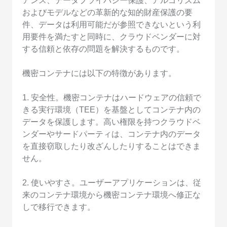
アンス、データプライバシー保護、アルゴリズム
およびモデルなどの革新的な知的財産保護の要
件、データは利用可能だが参照できないという利
用要件を満たすと同時に、クラウドベンダーに対
する信頼と依存の問題を解決するものです。
機密コンテナには以下の特徴があります。
1. 安全性。機密コンテナはハードウェアの信頼で
きる実行環境（TEE）を基盤としてコンテナ内の
データを保護します。高い権限を持つクラウドベ
ンダーやサードパーティは、コンテナ内のデータ
を直接窃取したり改ざんしたりすることはできま
せん。
2. 使いやすさ。ユーザーアプリケーションは、従
来のコンテナ環境から機密コンテナ環境へ修正な
しで移行できます。