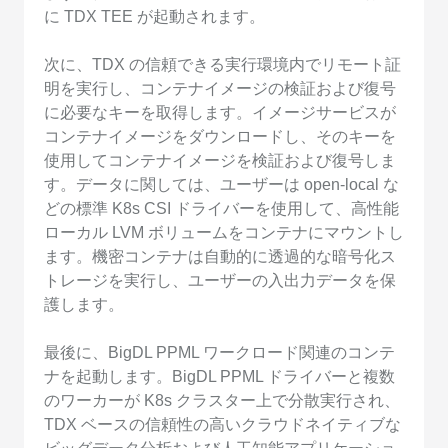
に TDX TEE が起動されます。
次に、TDX の信頼できる実行環境内でリモート証
明を実行し、コンテナイメージの検証および復号
に必要なキーを取得します。イメージサービスが
コンテナイメージをダウンロードし、そのキーを
使用してコンテナイメージを検証および復号しま
す。データに関しては、ユーザーは open-local な
どの標準 K8s CSI ドライバーを使用して、高性能
ローカル LVM ボリュームをコンテナにマウントし
ます。機密コンテナは自動的に透過的な暗号化ス
トレージを実行し、ユーザーの入出力データを保
護します。
最後に、BigDL PPML ワークロード関連のコンテ
ナを起動します。BigDL PPML ドライバーと複数
のワーカーが K8s クラスター上で分散実行され、
TDX ベースの信頼性の高いクラウドネイティブな