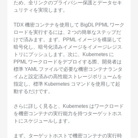
ため、全リンクのプライバシー保護とデータセキ
ュリティを実現します。
TDX 機密コンテナを使用して BigDL PPML ワーク
ロードを実行するには、2 つの簡単なステップだ
けで済みます。まず、PPML イメージを構築して
暗号化し、暗号化済みイメージをイメージレジス
トリにプッシュします。次に、Kubernetes に
PPML ワークロードをデプロイする際、開発者は
標準 YAML ファイルで必要な機密コンテナランタ
イムと設定済みの高性能ストレージボリュームを
指定し、標準 Kubernetes コマンドを使用して起
動するだけです。
さらに詳しく見ると、Kubernetes はワークロード
を機密コンテナの実行能力を持つターゲットホス
トにスケジュールします。
まず、ターゲットホストで機密コンテナの実行時