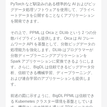
PyTorch など馴染みのある標準的な AI およびビッ
グデータ処理ソフトウェアを使用して、プライベ
ートデータを公開することなくアプリケーション
を開発できます。
その上で、PPML は Orca と DLlib という 2 つの分
散パイプラインも提供します。Orca は AI フレー
ムワーク API を基盤として、分散ビッグデータの
処理能力を強化します。DLlib はプログラマーが
分散ディープラーニングアプリケーションを
Spark アプリケーションに変換できるようにしま
す。さらに、BigDL は信頼できるビッグデータ分
析、信頼できる機械学習、ディープラーニング、
および連合学習のアプリケーションも提供しま
す。
前述の図に示すように、BigDL PPML は信頼でき
る Kubernetes クラスター環境を基盤としていま