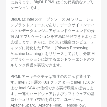
にあります。BigDL PPML はその代表的なアプリ
ケーションです。
BigDL は Intel のオープンソース AI ソリューショ
ンプラットフォームであり、データサイエンティ
ストやデータエンジニアがエンドツーエンドの分
散 AI アプリケーションを容易に開発できるように
支援します。さらに、BigDL は機密コンピューテ
ィングに特化した PPML（Privacy Preserving
Machine Learning）をリリースしており、分散 AI
アプリケーションに対するエンドツーエンドのフ
ルリンク保護を実現できます。
PPML アーキテクチャは前述の図に示す通りで
す。Intel は下層の K8s クラスターに Intel TDX お
よび Intel SGX の信頼できる実行環境を提供しま
す。一連のハードウェアおよびソフトウェアの基
盤セキュリティ技術を通じて、ユーザーは
Apache Spark、Apache Flink、TensorFlow、